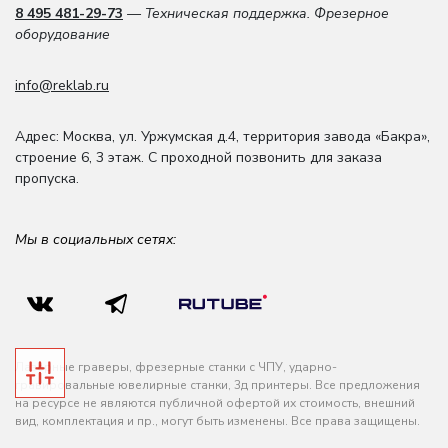
8 495 481-29-73
— Техническая поддержка. Фрезерное
оборудование
info@reklab.ru
Адрес: Москва
,
ул. Уржумская д.4
,
территория завода «Бакра»,
строение 6, 3 этаж
. С проходной позвонить для заказа
пропуска.
Мы в социальных сетях:
Лазерные граверы, фрезерные станки с ЧПУ, ударно-
гравировальные ювелирные станки, 3д принтеры. Все предложения
на ресурсе не являются публичной офертой их стоимость, внешний
вид, комплектация и пр., могут быть изменены. Все права защищены.