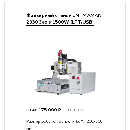
Фрезерный станок с ЧПУ AMAN
2030 3axis 1500W (LPT/USB)
175 000 ₽
Цена:
205 000 ₽
Размер рабочей области (Х,Y):
200x300
мм