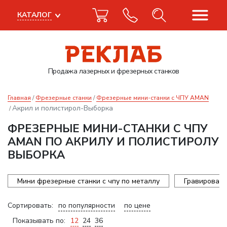
КАТАЛОГ
Продажа лазерных
и фрезерных станков
Главная
Фрезерные станки
Фрезерные мини-станки с ЧПУ AMAN
Акрил и полистирол-Выборка
ФРЕЗЕРНЫЕ МИНИ-СТАНКИ С ЧПУ
AMAN ПО АКРИЛУ И ПОЛИСТИРОЛУ
ВЫБОРКА
Мини фрезерные станки с чпу по металлу
Гравироваль
Сортировать:
по популярности
по цене
Показывать по:
12
24
36