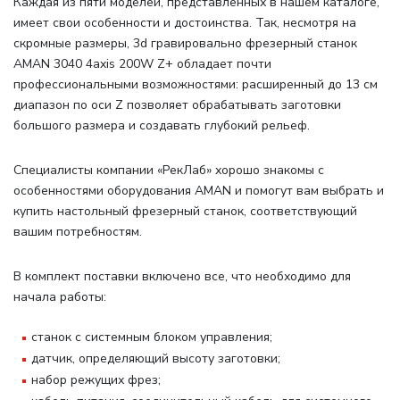
Каждая из пяти моделей, представленных в нашем каталоге,
имеет свои особенности и достоинства. Так, несмотря на
скромные размеры, 3d гравировально фрезерный станок
AMAN 3040 4axis 200W Z+ обладает почти
профессиональными возможностями: расширенный до 13 см
диапазон по оси Z позволяет обрабатывать заготовки
большого размера и создавать глубокий рельеф.
Специалисты компании «РекЛаб» хорошо знакомы с
особенностями оборудования AMAN и помогут вам выбрать и
купить настольный фрезерный станок, соответствующий
вашим потребностям.
В комплект поставки включено все, что необходимо для
начала работы
:
станок с системным блоком управления;
датчик, определяющий высоту заготовки;
набор режущих фрез;