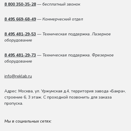
8 800 350-35-28
— бесплатный звонок
8 495 669-68-49
— Коммерческий отдел
8 495 481-29-53
— Техническая поддержка. Лазерное
оборудование
8 495 481-29-73
— Техническая поддержка. Фрезерное
оборудование
info@reklab.ru
Адрес: Москва
,
ул. Уржумская д.4
,
территория завода «Бакра»,
строение 6, 3 этаж
. С проходной позвонить для заказа
пропуска.
Мы в социальных сетях: