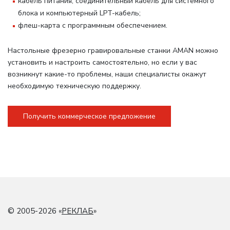
кабель питания, соединительный кабель для системного
блока и компьютерный LPT-кабель;
флеш-карта с программным обеспечением.
Настольные фрезерно гравировальные станки AMAN можно
установить и настроить самостоятельно, но если у вас
возникнут какие-то проблемы, наши специалисты окажут
необходимую техническую поддержку.
Получить коммерческое предложение
© 2005-2026 «
РЕКЛАБ
»