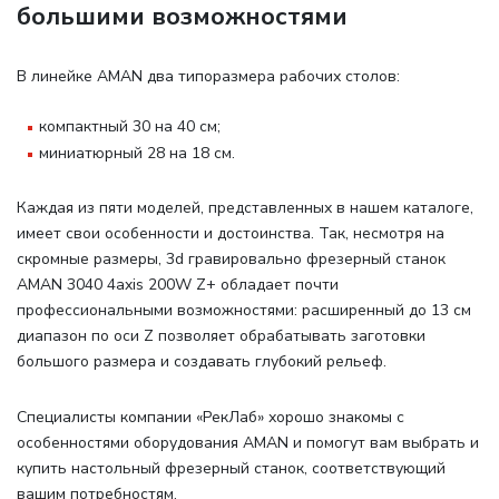
большими возможностями
В линейке AMAN два типоразмера рабочих столов
:
компактный 30 на 40 см;
миниатюрный 28 на 18 см.
Каждая из пяти моделей, представленных в нашем каталоге,
имеет свои особенности и достоинства. Так, несмотря на
скромные размеры, 3d гравировально фрезерный станок
AMAN 3040 4axis 200W Z+ обладает почти
профессиональными возможностями: расширенный до 13 см
диапазон по оси Z позволяет обрабатывать заготовки
большого размера и создавать глубокий рельеф.
Специалисты компании «РекЛаб» хорошо знакомы с
особенностями оборудования AMAN и помогут вам выбрать и
купить настольный фрезерный станок, соответствующий
вашим потребностям.