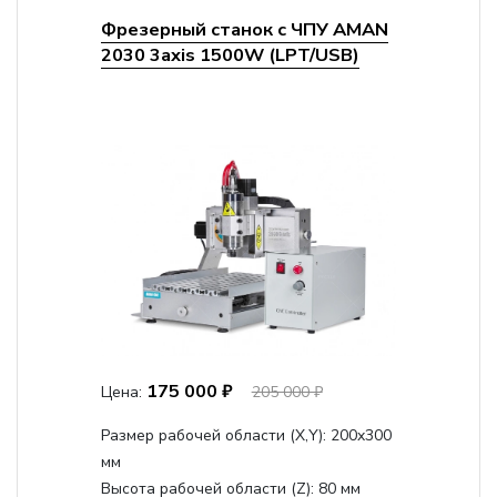
Фрезерный станок с ЧПУ AMAN
2030 3axis 1500W (LPT/USB)
175 000 ₽
Цена:
205 000 ₽
Размер рабочей области (Х,Y):
200x300
мм
Высота рабочей области (Z):
80 мм