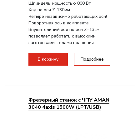
Шпиндель мощностью 800 Вт
Ход по оси Z-130мм
Четыре независимо работающих оси!
Поворотная ось в комплекте
Внушительный ход по оси Z=13см
позволяет работать с высокими
заготовками, телами вращения
большого радиуса. Шпиндель...
В корзину
Подробнее
Фрезерный станок с ЧПУ AMAN
3040 4axis 1500W (LPT/USB)