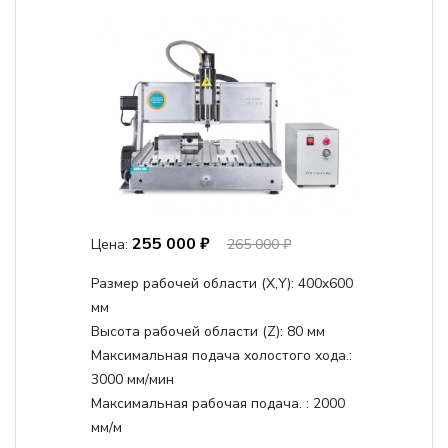
255 000 ₽
Цена:
265 000 ₽
Размер рабочей области (Х,Y):
400x600
мм
Высота рабочей области (Z):
80 мм
Максимальная подача холостого хода.:
3000 мм/мин
Максимальная рабочая подача. :
2000
мм/м