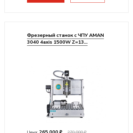
Фрезерный станок с ЧПУ AMAN
3040 4axis 1500W Z=13...
265 000 ₽
Цена:
270 000 ₽