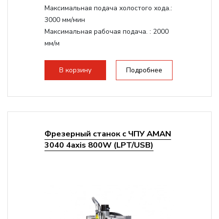
Максимальная подача холостого хода.:
3000 мм/мин
Максимальная рабочая подача. :
2000
мм/м
Структура рабочая поверхность,
стандартно:
Т-слот
В корзину
Подробнее
Цанговый патрон:
ER11
Мощность шпинделя:
1500 Вт
Фрезерный станок с ЧПУ AMAN
3040 4axis 800W (LPT/USB)