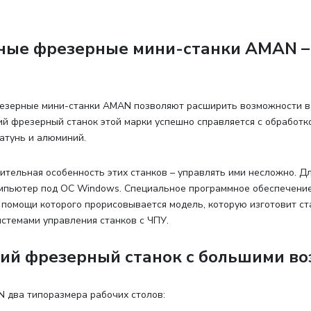
ные фрезерные мини-станки AMAN –
езерные мини-станки AMAN позволяют расширить возможности в
й фрезерный станок этой марки успешно справляется с обработкой
латунь и алюминий.
ительная особенность этих станков – управлять ими несложно. Дл
мпьютер под ОС Windows. Специальное программное обеспечение 
 помощи которого прорисовывается модель, которую изготовит ст
стемами управления станков с ЧПУ.
ий фрезерный станок с большими в
N два типоразмера рабочих столов
: