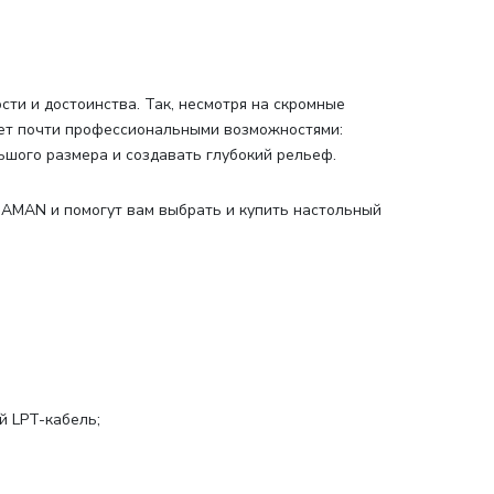
сти и достоинства. Так, несмотря на скромные
ет почти профессиональными возможностями:
ьшого размера и создавать глубокий рельеф.
 AMAN и помогут вам выбрать и купить настольный
й LPT-кабель;