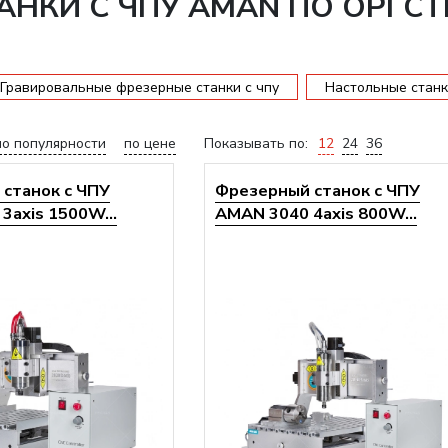
АНКИ С ЧПУ AMAN ПО ОРГС
Гравировальные фрезерные станки с чпу
Настольные станк
по популярности
по цене
Показывать по:
12
24
36
станок с ЧПУ
Фрезерный станок с ЧПУ
3axis 1500W...
AMAN 3040 4axis 800W...