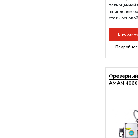
полноценной 
шпинделем б
стать основой
В корзин
Подробнее
Фрезерный 
AMAN 4060 