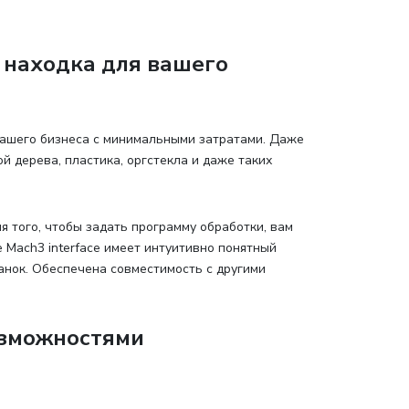
 находка для вашего
ашего бизнеса с минимальными затратами. Даже
 дерева, пластика, оргстекла и даже таких
я того, чтобы задать программу обработки, вам
Mach3 interface имеет интуитивно понятный
анок. Обеспечена совместимость с другими
озможностями