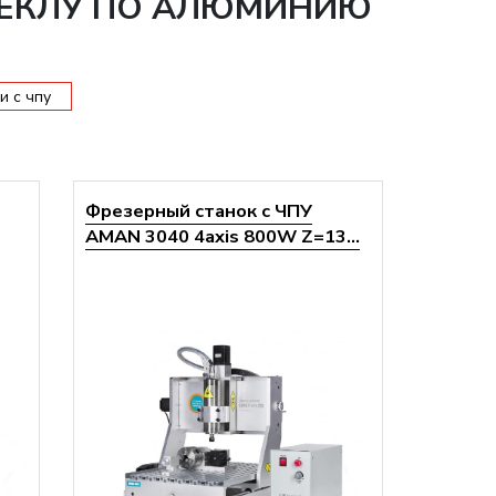
ТЕКЛУ ПО АЛЮМИНИЮ
и с чпу
Фрезерный станок с ЧПУ
AMAN 3040 4axis 800W Z=13...