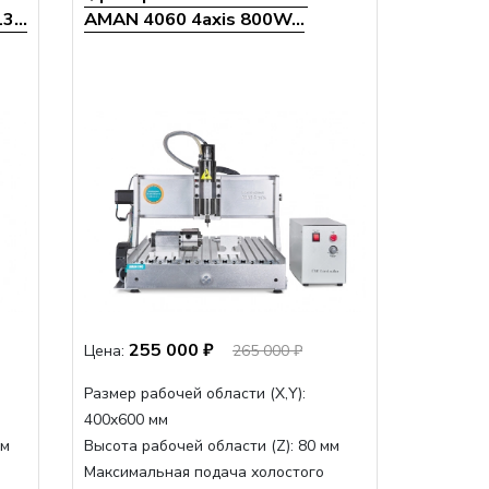
...
AMAN 4060 4axis 800W...
255 000 ₽
Цена:
265 000 ₽
Размер рабочей области (Х,Y):
400x600 мм
мм
Высота рабочей области (Z):
80 мм
Максимальная подача холостого