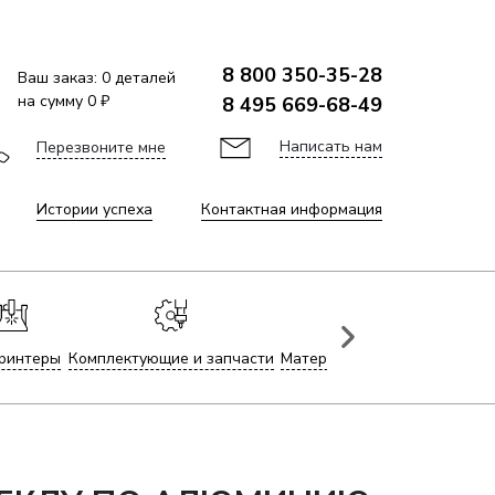
8 800 350-35-28
Ваш заказ:
0
деталей
на сумму
0 ₽
8 495 669-68-49
Написать нам
Перезвоните мне
Истории успеха
Контактная информация
ринтеры
Комплектующие и запчасти
Материалы для лазерной гр