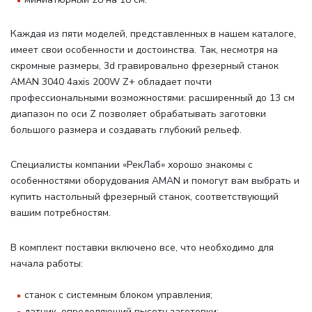
Каждая из пяти моделей, представленных в нашем каталоге,
имеет свои особенности и достоинства. Так, несмотря на
скромные размеры, 3d гравировально фрезерный станок
AMAN 3040 4axis 200W Z+ обладает почти
профессиональными возможностями: расширенный до 13 см
диапазон по оси Z позволяет обрабатывать заготовки
большого размера и создавать глубокий рельеф.
Специалисты компании «РекЛаб» хорошо знакомы с
особенностями оборудования AMAN и помогут вам выбрать и
купить настольный фрезерный станок, соответствующий
вашим потребностям.
В комплект поставки включено все, что необходимо для
начала работы
:
станок с системным блоком управления;
датчик, определяющий высоту заготовки;