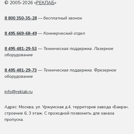
© 2005-2026 «
РЕКЛАБ
»
8 800 350-35-28
— бесплатный звонок
8 495 669-68-49
— Коммерческий отдел
8 495 481-29-53
— Техническая поддержка. Лазерное
оборудование
8 495 481-29-73
— Техническая поддержка. Фрезерное
оборудование
info@reklab.ru
Адрес: Москва
,
ул. Уржумская д.4
,
территория завода «Бакра»,
строение 6, 3 этаж
. С проходной позвонить для заказа
пропуска.