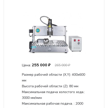
255 000 ₽
Цена:
265 000 ₽
Размер рабочей области (Х,Y):
400x600
мм
Высота рабочей области (Z):
80 мм
Максимальная подача холостого хода.:
3000 мм/мин
Максимальная рабочая подача. :
2000