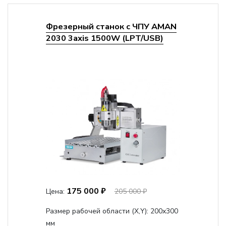
Фрезерный станок с ЧПУ AMAN
2030 3axis 1500W (LPT/USB)
175 000 ₽
Цена:
205 000 ₽
Размер рабочей области (Х,Y):
200x300
мм