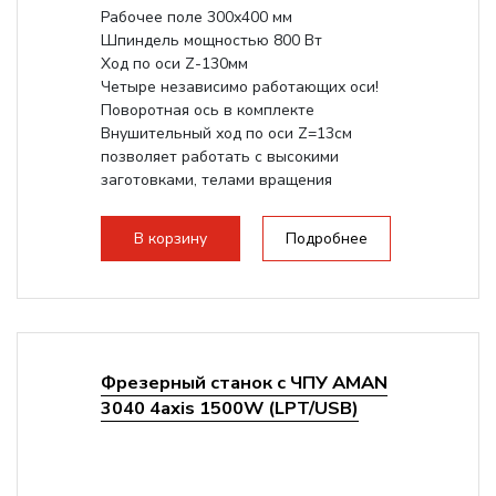
Рабочее поле 300х400 мм
Шпиндель мощностью 800 Вт
Ход по оси Z-130мм
Четыре независимо работающих оси!
Поворотная ось в комплекте
Внушительный ход по оси Z=13см
позволяет работать с высокими
заготовками, телами вращения
большого радиуса. Шпиндель...
В корзину
Подробнее
Фрезерный станок с ЧПУ AMAN
3040 4axis 1500W (LPT/USB)