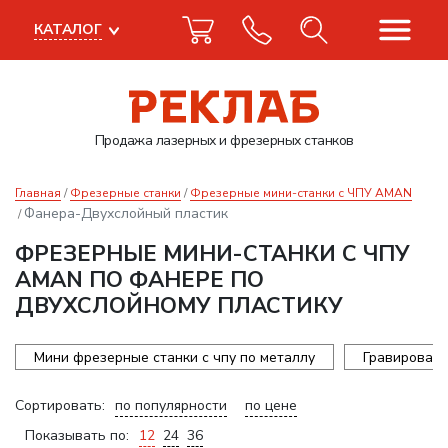
КАТАЛОГ
Продажа лазерных
и фрезерных станков
Главная
Фрезерные станки
Фрезерные мини-станки с ЧПУ AMAN
Фанера-Двухслойный пластик
ФРЕЗЕРНЫЕ МИНИ-СТАНКИ С ЧПУ
AMAN ПО ФАНЕРЕ ПО
ДВУХСЛОЙНОМУ ПЛАСТИКУ
Мини фрезерные станки с чпу по металлу
Гравироваль
Сортировать:
по популярности
по цене
Показывать по:
12
24
36