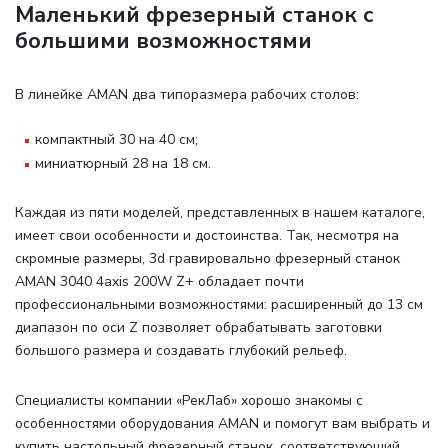
Маленький фрезерный станок с
большими возможностями
В линейке AMAN два типоразмера рабочих столов
:
компактный 30 на 40 см;
миниатюрный 28 на 18 см.
Каждая из пяти моделей, представленных в нашем каталоге,
имеет свои особенности и достоинства. Так, несмотря на
скромные размеры, 3d гравировально фрезерный станок
AMAN 3040 4axis 200W Z+ обладает почти
профессиональными возможностями: расширенный до 13 см
диапазон по оси Z позволяет обрабатывать заготовки
большого размера и создавать глубокий рельеф.
Специалисты компании «РекЛаб» хорошо знакомы с
особенностями оборудования AMAN и помогут вам выбрать и
купить настольный фрезерный станок, соответствующий