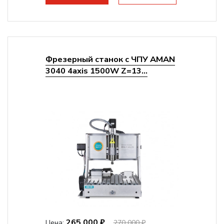
Фрезерный станок с ЧПУ AMAN
3040 4axis 1500W Z=13...
265 000 ₽
Цена:
270 000 ₽