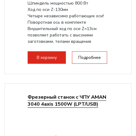
Шпиндель мощностью 800 Вт
Ход по оси Z-130мм
Четыре независимо работающих оси!
Поворотная ось в комплекте
Внушительный ход по оси Z=13см
позволяет работать с высокими
заготовками, телами вращения
большого радиуса. Шпиндель...
В корзину
Подробнее
Фрезерный станок с ЧПУ AMAN
3040 4axis 1500W (LPT/USB)