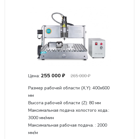
255 000 ₽
Цена:
265 000 ₽
Размер рабочей области (Х,Y):
400x600
мм
Высота рабочей области (Z):
80 мм
Максимальная подача холостого хода.:
3000 мм/мин
Максимальная рабочая подача. :
2000
мм/м