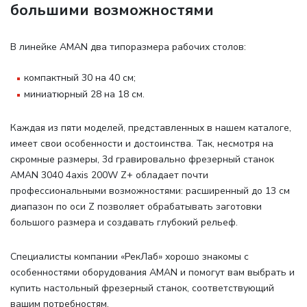
большими возможностями
В линейке AMAN два типоразмера рабочих столов
:
компактный 30 на 40 см;
миниатюрный 28 на 18 см.
Каждая из пяти моделей, представленных в нашем каталоге,
имеет свои особенности и достоинства. Так, несмотря на
скромные размеры, 3d гравировально фрезерный станок
AMAN 3040 4axis 200W Z+ обладает почти
профессиональными возможностями: расширенный до 13 см
диапазон по оси Z позволяет обрабатывать заготовки
большого размера и создавать глубокий рельеф.
Специалисты компании «РекЛаб» хорошо знакомы с
особенностями оборудования AMAN и помогут вам выбрать и
купить настольный фрезерный станок, соответствующий
вашим потребностям.