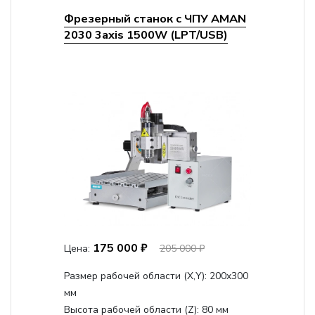
Фрезерный станок с ЧПУ AMAN
2030 3axis 1500W (LPT/USB)
175 000 ₽
Цена:
205 000 ₽
Размер рабочей области (Х,Y):
200x300
мм
Высота рабочей области (Z):
80 мм