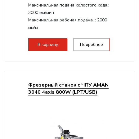
Максимальная подача холостого хода.:
3000 мм/мин
Максимальная рабочая подача. :
2000
мм/м
Структура рабочая поверхность,
стандартно:
Т-слот
В корзину
Подробнее
Цанговый патрон:
ER11
Мощность шпинделя:
1500 Вт
Фрезерный станок с ЧПУ AMAN
3040 4axis 800W (LPT/USB)