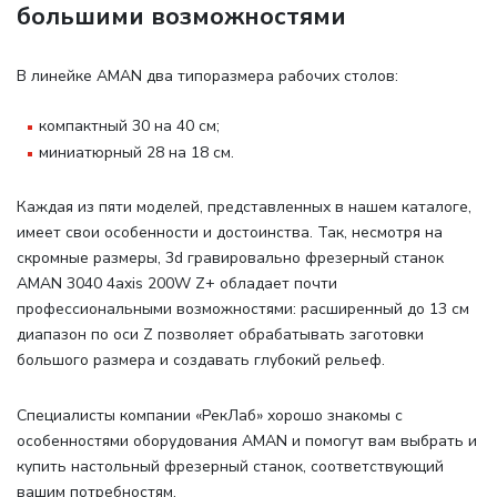
большими возможностями
В линейке AMAN два типоразмера рабочих столов
:
компактный 30 на 40 см;
миниатюрный 28 на 18 см.
Каждая из пяти моделей, представленных в нашем каталоге,
имеет свои особенности и достоинства. Так, несмотря на
скромные размеры, 3d гравировально фрезерный станок
AMAN 3040 4axis 200W Z+ обладает почти
профессиональными возможностями: расширенный до 13 см
диапазон по оси Z позволяет обрабатывать заготовки
большого размера и создавать глубокий рельеф.
Специалисты компании «РекЛаб» хорошо знакомы с
особенностями оборудования AMAN и помогут вам выбрать и
купить настольный фрезерный станок, соответствующий
вашим потребностям.