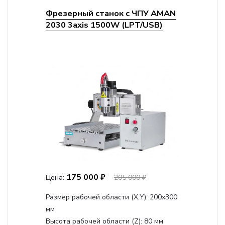
Фрезерный станок с ЧПУ AMAN
2030 3axis 1500W (LPT/USB)
175 000 ₽
Цена:
205 000 ₽
Размер рабочей области (Х,Y):
200x300
мм
Высота рабочей области (Z):
80 мм