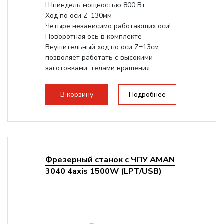
Шпиндель мощностью 800 Вт
Ход по оси Z-130мм
Четыре независимо работающих оси!
Поворотная ось в комплекте
Внушительный ход по оси Z=13см
позволяет работать с высокими
заготовками, телами вращения
большого радиуса. Шпиндель...
В корзину
Подробнее
Фрезерный станок с ЧПУ AMAN
3040 4axis 1500W (LPT/USB)