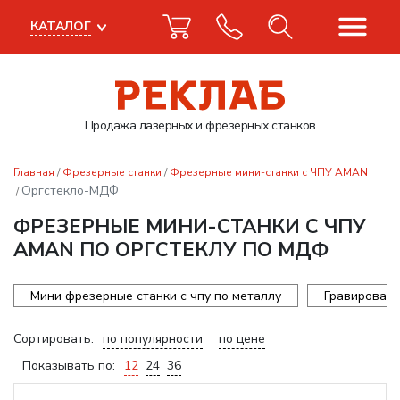
КАТАЛОГ
Продажа лазерных
и фрезерных станков
Главная
Фрезерные станки
Фрезерные мини-станки с ЧПУ AMAN
Оргстекло-МДФ
ФРЕЗЕРНЫЕ МИНИ-СТАНКИ С ЧПУ
AMAN ПО ОРГСТЕКЛУ ПО МДФ
Мини фрезерные станки с чпу по металлу
Гравироваль
Сортировать:
по популярности
по цене
Показывать по:
12
24
36