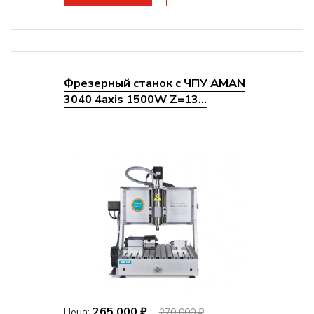
Фрезерный станок с ЧПУ AMAN
3040 4axis 1500W Z=13...
265 000 ₽
Цена:
270 000 ₽