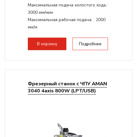
Максимальная подача холостого хода.:
3000 мм/мин
Максимальная рабочая подача. :
2000
мм/м
Структура рабочая поверхность,
стандартно:
Т-слот
В корзину
Подробнее
Цанговый патрон:
ER11
Мощность шпинделя:
1500 Вт
Фрезерный станок с ЧПУ AMAN
3040 4axis 800W (LPT/USB)