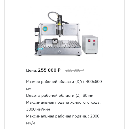
255 000 ₽
Цена:
265 000 ₽
Размер рабочей области (Х,Y):
400x600
мм
Высота рабочей области (Z):
80 мм
Максимальная подача холостого хода.:
3000 мм/мин
Максимальная рабочая подача. :
2000
мм/м