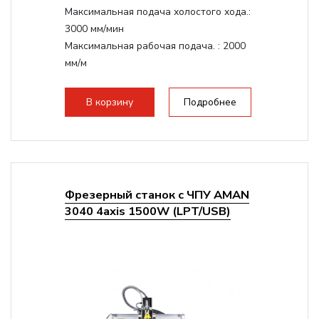
Максимальная подача холостого хода.:
3000 мм/мин
Максимальная рабочая подача. :
2000
мм/м
Структура рабочая поверхность,
стандартно:
Т-слот
В корзину
Подробнее
Цанговый патрон:
ER11
Мощность шпинделя:
1500 Вт
Фрезерный станок с ЧПУ AMAN
3040 4axis 1500W (LPT/USB)