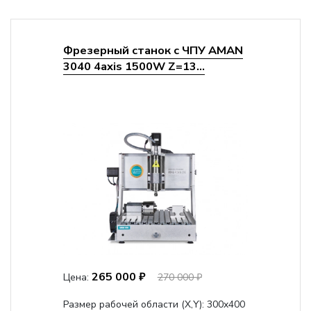
Фрезерный станок с ЧПУ AMAN
3040 4axis 1500W Z=13...
265 000 ₽
Цена:
270 000 ₽
Размер рабочей области (Х,Y):
300x400