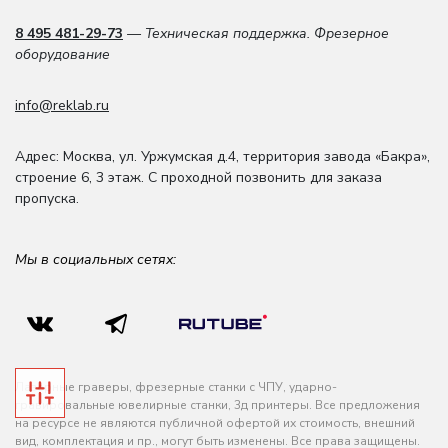
8 495 481-29-73
— Техническая поддержка. Фрезерное
оборудование
info@reklab.ru
Адрес: Москва
,
ул. Уржумская д.4
,
территория завода «Бакра»,
строение 6, 3 этаж
. С проходной позвонить для заказа
пропуска.
Мы в социальных сетях:
Лазерные граверы, фрезерные станки с ЧПУ, ударно-
гравировальные ювелирные станки, 3д принтеры. Все предложения
на ресурсе не являются публичной офертой их стоимость, внешний
вид, комплектация и пр., могут быть изменены. Все права защищены.