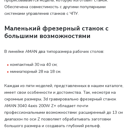
прорисовывается модель, которую изготовит станок.
Обеспечена совместимость с другими популярными
системами управления станков с ЧПУ.
Маленький фрезерный станок с
большими возможностями
В линейке AMAN два типоразмера рабочих столов
:
компактный 30 на 40 см;
миниатюрный 28 на 18 см.
Каждая из пяти моделей, представленных в нашем каталоге,
имеет свои особенности и достоинства. Так, несмотря на
скромные размеры, 3d гравировально фрезерный станок
AMAN 3040 4axis 200W Z+ обладает почти
профессиональными возможностями: расширенный до 13 см
диапазон по оси Z позволяет обрабатывать заготовки
большого размера и создавать глубокий рельеф.