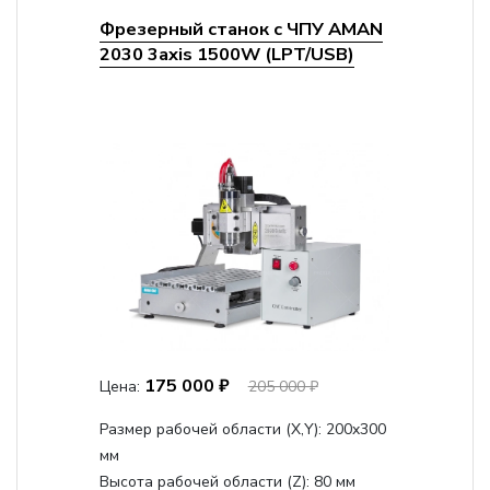
Фрезерный станок с ЧПУ AMAN
2030 3axis 1500W (LPT/USB)
175 000 ₽
Цена:
205 000 ₽
Размер рабочей области (Х,Y):
200x300
мм
Высота рабочей области (Z):
80 мм