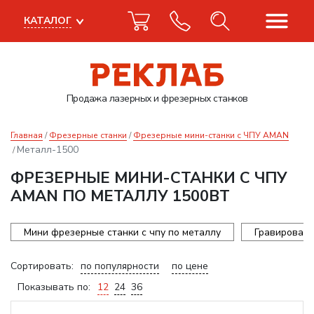
КАТАЛОГ
Продажа лазерных
и фрезерных станков
Главная
Фрезерные станки
Фрезерные мини-станки с ЧПУ AMAN
Металл-1500
ФРЕЗЕРНЫЕ МИНИ-СТАНКИ С ЧПУ
AMAN ПО МЕТАЛЛУ 1500ВТ
Мини фрезерные станки с чпу по металлу
Гравироваль
Сортировать:
по популярности
по цене
Показывать по:
12
24
36