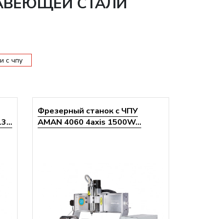
ЖАВЕЮЩЕЙ СТАЛИ
и с чпу
Фрезерный станок с ЧПУ
...
AMAN 4060 4axis 1500W...