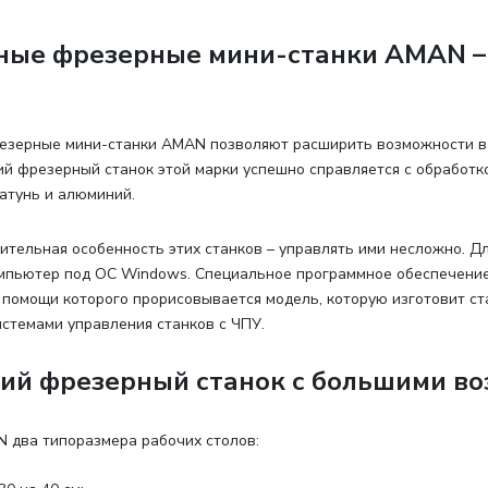
ные фрезерные мини-станки AMAN –
езерные мини-станки AMAN позволяют расширить возможности в
й фрезерный станок этой марки успешно справляется с обработкой
латунь и алюминий.
ительная особенность этих станков – управлять ими несложно. Дл
мпьютер под ОС Windows. Специальное программное обеспечение 
 помощи которого прорисовывается модель, которую изготовит ст
стемами управления станков с ЧПУ.
ий фрезерный станок с большими в
N два типоразмера рабочих столов
: