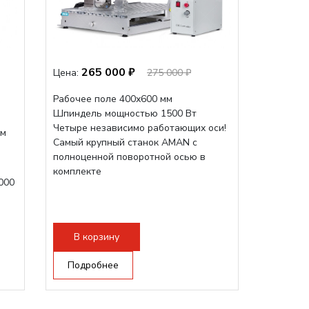
265 000 ₽
Цена:
275 000 ₽
Рабочее поле 400х600 мм
Шпиндель мощностью 1500 Вт
Четыре независимо работающих оси!
мм
Самый крупный станок AMAN с
полноценной поворотной осью в
комплекте
000
В корзину
Подробнее