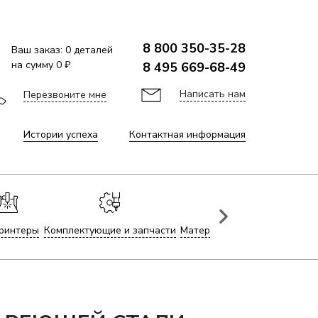
8 800 350-35-28
Ваш заказ:
0
деталей
на сумму
0 ₽
8 495 669-68-49
Написать нам
Перезвоните мне
Истории успеха
Контактная информация
ринтеры
Комплектующие и запчасти
Материалы для лазерной гр