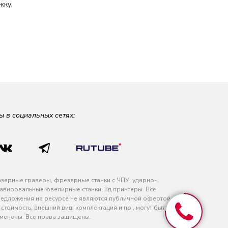
жку.
ы в социальных сетях:
зерные граверы, фрезерные станки с ЧПУ, ударно-
авировальные ювелирные станки, 3д принтеры. Все
едложения на ресурсе не являются публичной офертой
 стоимость, внешний вид, комплектация и пр., могут быть
менены. Все права защищены.