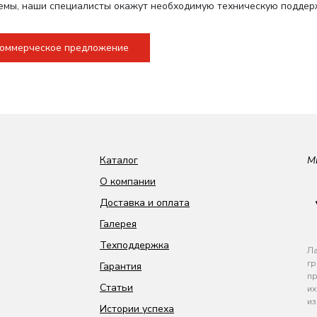
емы, наши специалисты окажут необходимую техническую поддер
коммерческое предложение
Каталог
М
О компании
Доставка и оплата
Галерея
Техподдержка
Ла
гр
Гарантия
пр
Статьи
их
из
Истории успеха