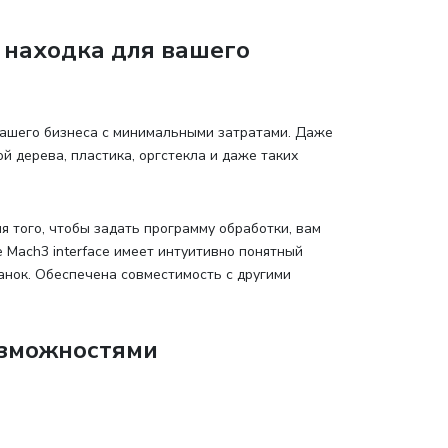
 находка для вашего
ашего бизнеса с минимальными затратами. Даже
 дерева, пластика, оргстекла и даже таких
я того, чтобы задать программу обработки, вам
Mach3 interface имеет интуитивно понятный
анок. Обеспечена совместимость с другими
озможностями