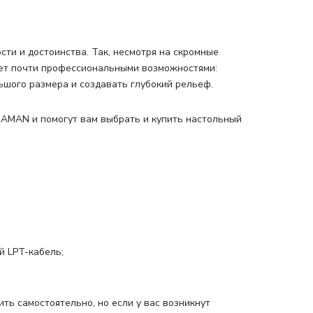
сти и достоинства. Так, несмотря на скромные
ет почти профессиональными возможностями:
ьшого размера и создавать глубокий рельеф.
 AMAN и помогут вам выбрать и купить настольный
й LPT-кабель;
ь самостоятельно, но если у вас возникнут