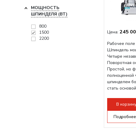
МОЩНОСТЬ
ШПИНДЕЛЯ (ВТ)
800
245 00
Цена:
1500
2200
Рабочее поле
Шпиндель мо
Четыре незав
Поворотная о
Простой, но 
полноценной 
шпинделем б
стать основой
В корзин
Подробнее