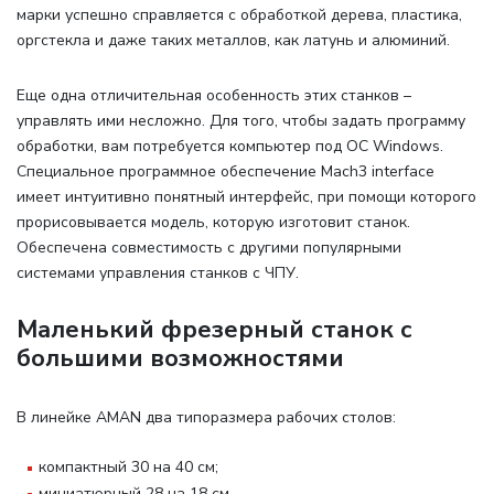
марки успешно справляется с обработкой дерева, пластика,
оргстекла и даже таких металлов, как латунь и алюминий.
Еще одна отличительная особенность этих станков –
управлять ими несложно. Для того, чтобы задать программу
обработки, вам потребуется компьютер под ОС Windows.
Специальное программное обеспечение Mach3 interface
имеет интуитивно понятный интерфейс, при помощи которого
прорисовывается модель, которую изготовит станок.
Обеспечена совместимость с другими популярными
системами управления станков с ЧПУ.
Маленький фрезерный станок с
большими возможностями
В линейке AMAN два типоразмера рабочих столов
:
компактный 30 на 40 см;
миниатюрный 28 на 18 см.