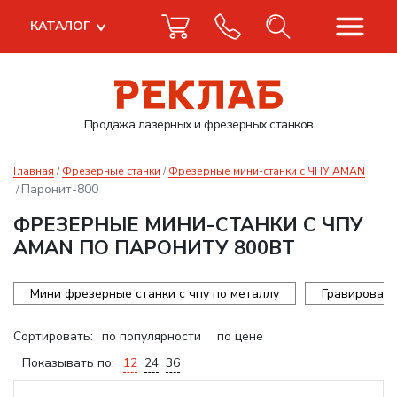
КАТАЛОГ
Продажа лазерных
и фрезерных станков
Главная
Фрезерные станки
Фрезерные мини-станки с ЧПУ AMAN
Паронит-800
ФРЕЗЕРНЫЕ МИНИ-СТАНКИ С ЧПУ
AMAN ПО ПАРОНИТУ 800ВТ
Мини фрезерные станки с чпу по металлу
Гравироваль
Сортировать:
по популярности
по цене
Показывать по:
12
24
36