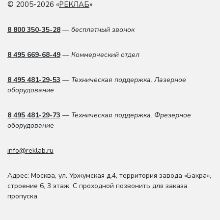
© 2005-2026 «
РЕКЛАБ
»
8 800 350-35-28
— бесплатный звонок
8 495 669-68-49
— Коммерческий отдел
8 495 481-29-53
— Техническая поддержка. Лазерное
оборудование
8 495 481-29-73
— Техническая поддержка. Фрезерное
оборудование
info@reklab.ru
Адрес: Москва
,
ул. Уржумская д.4
,
территория завода «Бакра»,
строение 6, 3 этаж
. С проходной позвонить для заказа
пропуска.