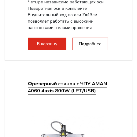
Четыре независимо работающих оси!
Поворотная ось в комплекте
Внушительный ход по оси Z=13см
позволяет работать с высокими
заготовками, телами вращения
большого радиуса. Шпиндель...
В корзину
Подробнее
Фрезерный станок с ЧПУ AMAN
4060 4axis 800W (LPT/USB)