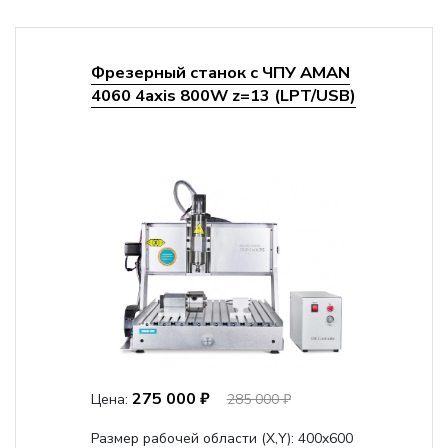
Фрезерный станок с ЧПУ AMAN
4060 4axis 800W z=13 (LPT/USB)
275 000 ₽
Цена:
285 000 ₽
Размер рабочей области (Х,Y):
400x600