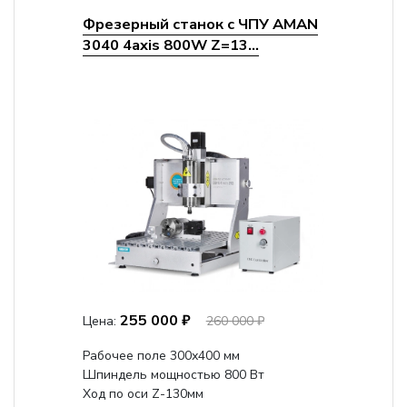
Фрезерный станок с ЧПУ AMAN
3040 4axis 800W Z=13...
255 000 ₽
Цена:
260 000 ₽
Рабочее поле 300х400 мм
Шпиндель мощностью 800 Вт
Ход по оси Z-130мм