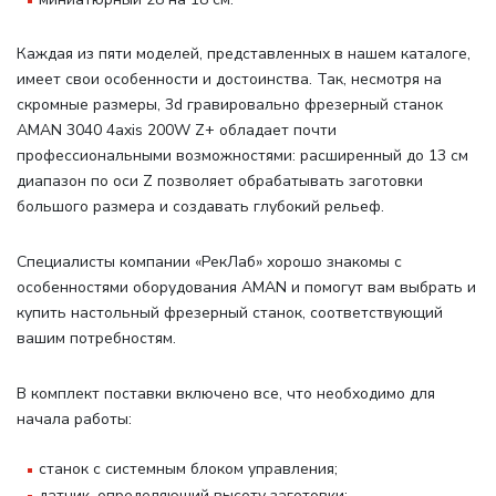
Каждая из пяти моделей, представленных в нашем каталоге,
имеет свои особенности и достоинства. Так, несмотря на
скромные размеры, 3d гравировально фрезерный станок
AMAN 3040 4axis 200W Z+ обладает почти
профессиональными возможностями: расширенный до 13 см
диапазон по оси Z позволяет обрабатывать заготовки
большого размера и создавать глубокий рельеф.
Специалисты компании «РекЛаб» хорошо знакомы с
особенностями оборудования AMAN и помогут вам выбрать и
купить настольный фрезерный станок, соответствующий
вашим потребностям.
В комплект поставки включено все, что необходимо для
начала работы
:
станок с системным блоком управления;
датчик, определяющий высоту заготовки;