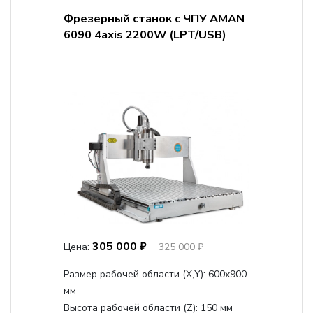
Фрезерный станок с ЧПУ AMAN
6090 4axis 2200W (LPT/USB)
305 000 ₽
Цена:
325 000 ₽
Размер рабочей области (Х,Y):
600x900
мм
Высота рабочей области (Z):
150 мм