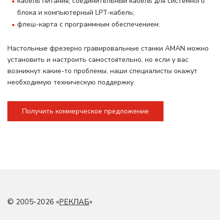
кабель питания, соединительный кабель для системного
блока и компьютерный LPT-кабель;
флеш-карта с программным обеспечением.
Настольные фрезерно гравировальные станки AMAN можно
установить и настроить самостоятельно, но если у вас
возникнут какие-то проблемы, наши специалисты окажут
необходимую техническую поддержку.
Получить коммерческое предложение
© 2005-2026 «
РЕКЛАБ
»