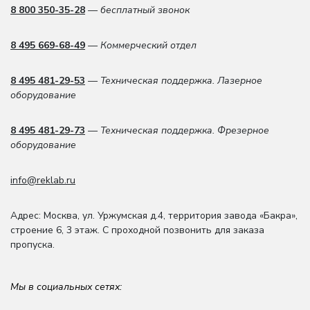
8 800 350-35-28
— бесплатный звонок
8 495 669-68-49
— Коммерческий отдел
8 495 481-29-53
— Техническая поддержка. Лазерное
оборудование
8 495 481-29-73
— Техническая поддержка. Фрезерное
оборудование
info@reklab.ru
Адрес: Москва
,
ул. Уржумская д.4
,
территория завода «Бакра»,
строение 6, 3 этаж
. С проходной позвонить для заказа
пропуска.
Мы в социальных сетях: