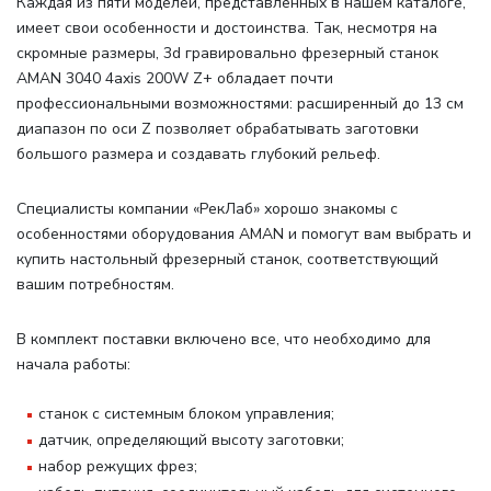
Каждая из пяти моделей, представленных в нашем каталоге,
имеет свои особенности и достоинства. Так, несмотря на
скромные размеры, 3d гравировально фрезерный станок
AMAN 3040 4axis 200W Z+ обладает почти
профессиональными возможностями: расширенный до 13 см
диапазон по оси Z позволяет обрабатывать заготовки
большого размера и создавать глубокий рельеф.
Специалисты компании «РекЛаб» хорошо знакомы с
особенностями оборудования AMAN и помогут вам выбрать и
купить настольный фрезерный станок, соответствующий
вашим потребностям.
В комплект поставки включено все, что необходимо для
начала работы
:
станок с системным блоком управления;
датчик, определяющий высоту заготовки;
набор режущих фрез;