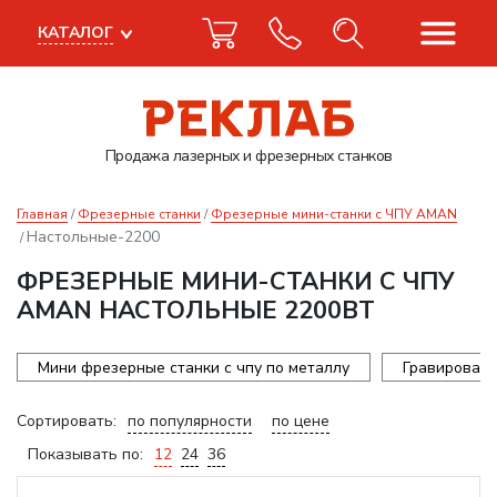
КАТАЛОГ
Продажа лазерных
и фрезерных станков
Главная
Фрезерные станки
Фрезерные мини-станки с ЧПУ AMAN
Настольные-2200
ФРЕЗЕРНЫЕ МИНИ-СТАНКИ С ЧПУ
AMAN НАСТОЛЬНЫЕ 2200ВТ
Мини фрезерные станки с чпу по металлу
Гравироваль
Сортировать:
по популярности
по цене
Показывать по:
12
24
36