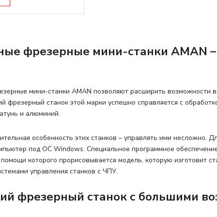
ные фрезерные мини-станки AMAN –
езерные мини-станки AMAN позволяют расширить возможности в
й фрезерный станок этой марки успешно справляется с обработкой
латунь и алюминий.
ительная особенность этих станков – управлять ими несложно. Дл
мпьютер под ОС Windows. Специальное программное обеспечение 
 помощи которого прорисовывается модель, которую изготовит ст
стемами управления станков с ЧПУ.
ий фрезерный станок с большими в