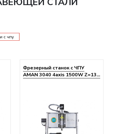
ЖАВЕЮЩЕЙ СТАЛИ
и с чпу
Фрезерный станок с ЧПУ
AMAN 3040 4axis 1500W Z=13...