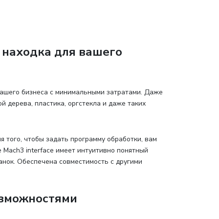
 находка для вашего
ашего бизнеса с минимальными затратами. Даже
 дерева, пластика, оргстекла и даже таких
я того, чтобы задать программу обработки, вам
Mach3 interface имеет интуитивно понятный
анок. Обеспечена совместимость с другими
озможностями