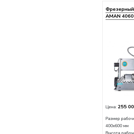
Фрезерный 
AMAN 4060 
255 00
Цена:
Размер рабоче
400x600 мм
Высота рабоче