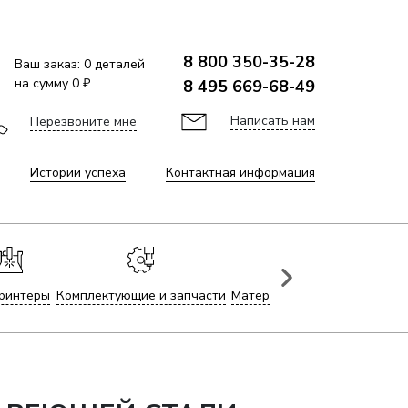
8 800 350-35-28
Ваш заказ:
0
деталей
на сумму
0 ₽
8 495 669-68-49
Написать нам
Перезвоните мне
Истории успеха
Контактная информация
ринтеры
Комплектующие и запчасти
Материалы для лазерной гр