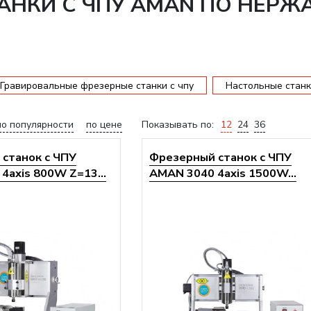
АНКИ С ЧПУ AMAN ПО НЕР
Гравировальные фрезерные станки с чпу
Настольные станк
по популярности
по цене
Показывать по:
12
24
36
станок с ЧПУ
Фрезерный станок с ЧПУ
4axis 800W Z=13...
AMAN 3040 4axis 1500W...