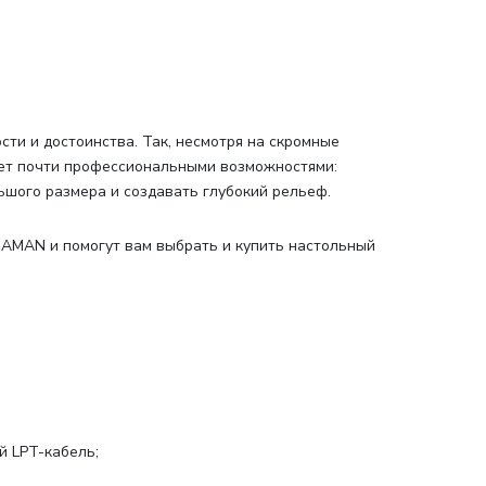
сти и достоинства. Так, несмотря на скромные
ет почти профессиональными возможностями:
ьшого размера и создавать глубокий рельеф.
 AMAN и помогут вам выбрать и купить настольный
й LPT-кабель;