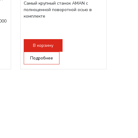
Самый крупный станок AMAN с
полноценной поворотной осью в
комплекте
000
В корзину
Подробнее