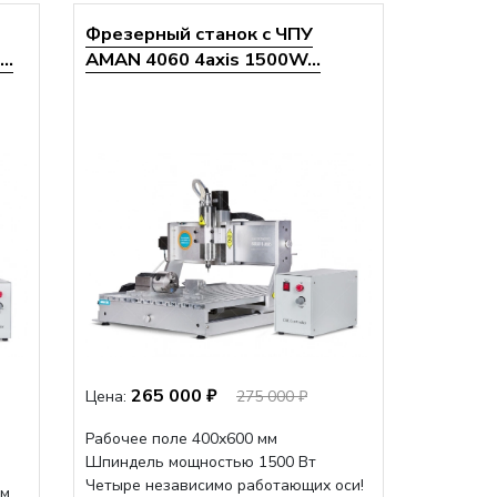
Фрезерный станок с ЧПУ
..
AMAN 4060 4axis 1500W...
265 000 ₽
Цена:
275 000 ₽
Рабочее поле 400х600 мм
Шпиндель мощностью 1500 Вт
Четыре независимо работающих оси!
мм