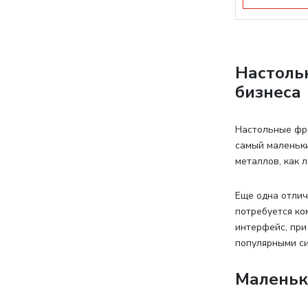
Настоль
бизнеса
Настольные фр
самый маленьки
металлов, как 
Еще одна отлич
потребуется ко
интерфейс, при
популярными си
Маленьк