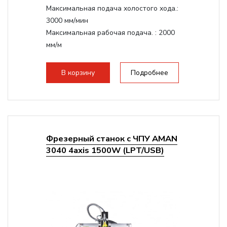
Максимальная подача холостого хода.:
3000 мм/мин
Максимальная рабочая подача. :
2000
мм/м
Структура рабочая поверхность,
стандартно:
Т-слот
В корзину
Подробнее
Цанговый патрон:
ER11
Мощность шпинделя:
1500 Вт
Фрезерный станок с ЧПУ AMAN
3040 4axis 1500W (LPT/USB)