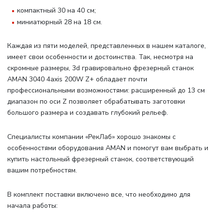
компактный 30 на 40 см;
миниатюрный 28 на 18 см.
Каждая из пяти моделей, представленных в нашем каталоге,
имеет свои особенности и достоинства. Так, несмотря на
скромные размеры, 3d гравировально фрезерный станок
AMAN 3040 4axis 200W Z+ обладает почти
профессиональными возможностями: расширенный до 13 см
диапазон по оси Z позволяет обрабатывать заготовки
большого размера и создавать глубокий рельеф.
Специалисты компании «РекЛаб» хорошо знакомы с
особенностями оборудования AMAN и помогут вам выбрать и
купить настольный фрезерный станок, соответствующий
вашим потребностям.
В комплект поставки включено все, что необходимо для
начала работы
: