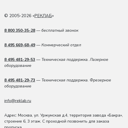
© 2005-2026 «
РЕКЛАБ
»
8 800 350-35-28
— бесплатный звонок
8 495 669-68-49
— Коммерческий отдел
8 495 481-29-53
— Техническая поддержка. Лазерное
оборудование
8 495 481-29-73
— Техническая поддержка. Фрезерное
оборудование
info@reklab.ru
Адрес: Москва
,
ул. Уржумская д.4
,
территория завода «Бакра»,
строение 6, 3 этаж
. С проходной позвонить для заказа
пропуска.