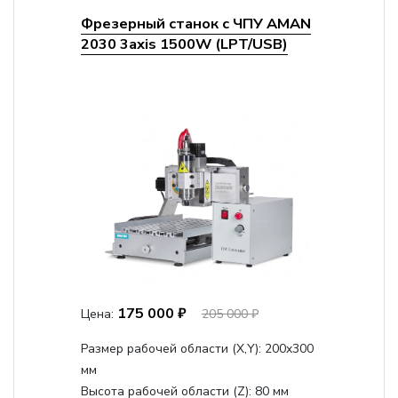
Фрезерный станок с ЧПУ AMAN
2030 3axis 1500W (LPT/USB)
175 000 ₽
Цена:
205 000 ₽
Размер рабочей области (Х,Y):
200x300
мм
Высота рабочей области (Z):
80 мм