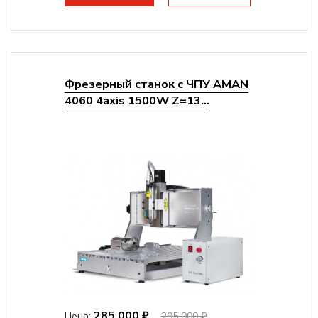
Фрезерный станок с ЧПУ AMAN
4060 4axis 1500W Z=13...
285 000 ₽
Цена:
295 000 ₽