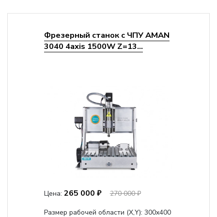
Фрезерный станок с ЧПУ AMAN
3040 4axis 1500W Z=13...
265 000 ₽
Цена:
270 000 ₽
Размер рабочей области (Х,Y):
300x400