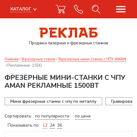
КАТАЛОГ
Продажа лазерных
и фрезерных станков
Главная
Фрезерные станки
Фрезерные мини-станки с ЧПУ AMAN
Рекламные-1500
ФРЕЗЕРНЫЕ МИНИ-СТАНКИ С ЧПУ
AMAN РЕКЛАМНЫЕ 1500ВТ
Мини фрезерные станки с чпу по металлу
Гравироваль
Сортировать:
по популярности
по цене
Показывать по:
12
24
36