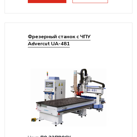
Цанговый патрон:
ER32
Мощность шпинделя:
9000 Вт
Фрезерный станок с ЧПУ
Advercut UA-481