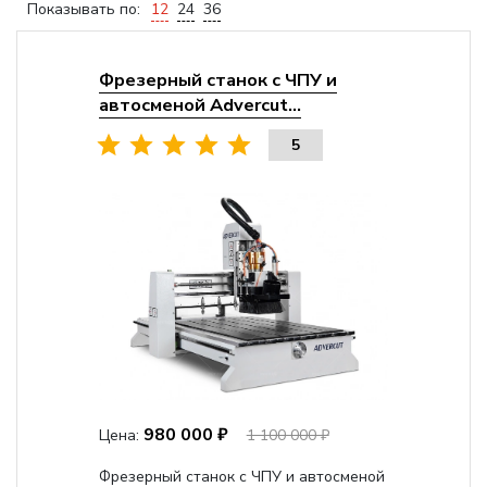
Показывать по:
12
24
36
Фрезерный станок с ЧПУ и
автосменой Advercut...
5
980 000 ₽
Цена:
1 100 000 ₽
Фрезерный станок с ЧПУ и автосменой