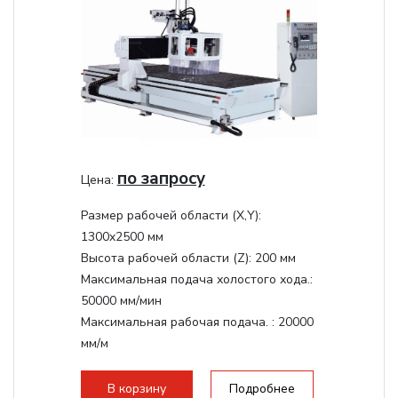
по запросу
Цена:
Размер рабочей области (Х,Y):
1300x2500 мм
Высота рабочей области (Z):
200 мм
Максимальная подача холостого хода.:
50000 мм/мин
Максимальная рабочая подача. :
20000
мм/м
Структура рабочая поверхность,
стандартно:
Вакуумный стол
В корзину
Подробнее