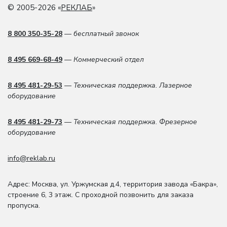
© 2005-2026 «
РЕКЛАБ
»
8 800 350-35-28
— бесплатный звонок
8 495 669-68-49
— Коммерческий отдел
8 495 481-29-53
— Техническая поддержка. Лазерное
оборудование
8 495 481-29-73
— Техническая поддержка. Фрезерное
оборудование
info@reklab.ru
Адрес: Москва
,
ул. Уржумская д.4
,
территория завода «Бакра»,
строение 6, 3 этаж
. С проходной позвонить для заказа
пропуска.