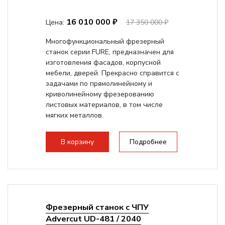
16 010 000 ₽
Цена:
17 350 000 ₽
Многофункциональный фрезерный
станок серии FURE, предназначен для
изготовления фасадов, корпусной
мебели, дверей. Прекрасно справится с
задачами по прямолинейному и
криволинейному фрезерованию
листовых материалов, в том числе
мягких металлов.
В корзину
Подробнее
Фрезерный станок с ЧПУ
Advercut UD-481 / 2040