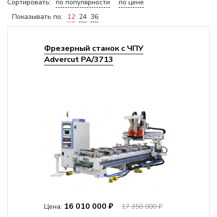
Сортировать:
по популярности
по цене
Показывать по:
12
24
36
Фрезерный станок с ЧПУ
Advercut PA/3713
16 010 000 ₽
Цена:
17 350 000 ₽