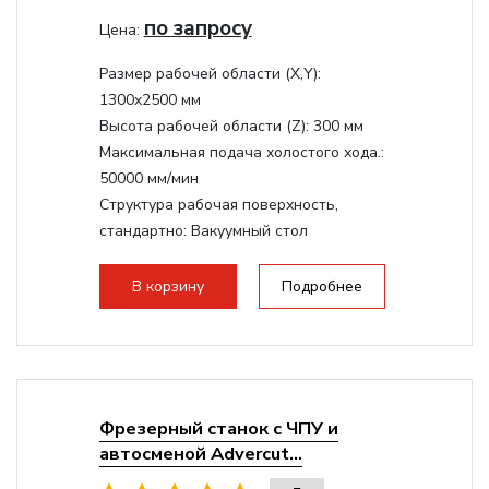
по запросу
Цена:
Размер рабочей области (Х,Y):
1300x2500 мм
Высота рабочей области (Z):
300 мм
Максимальная подача холостого хода.:
50000 мм/мин
Структура рабочая поверхность,
стандартно:
Вакуумный стол
Мощность шпинделя:
9000 Вт
Мощность инвертора:
10500 Вт
В корзину
Подробнее
Охлаждение шпинделя:
Воздушное
Фрезерный станок с ЧПУ и
автосменой Advercut...