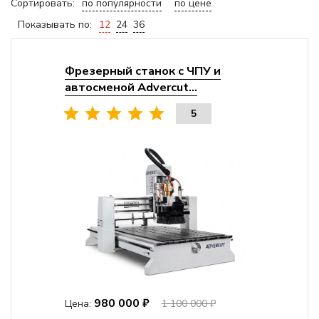
Сортировать:
по популярности
по цене
Показывать по:
12
24
36
Фрезерный станок с ЧПУ и
автосменой Advercut...
5
980 000 ₽
Цена:
1 100 000 ₽