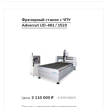
Фрезерный станок с ЧПУ
Advercut UD-481 / 1520
3 110 000 ₽
Цена:
3 570 000 ₽
Станок с автосменой инструмента