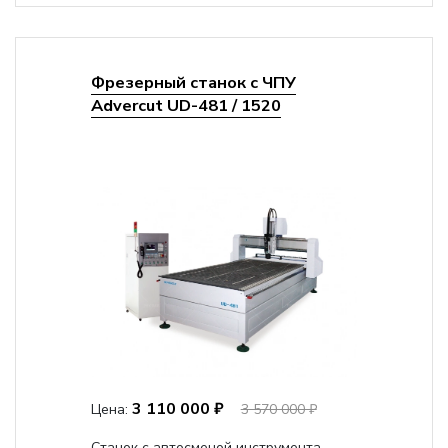
Фрезерный станок с ЧПУ
Advercut UD-481 / 1520
3 110 000 ₽
Цена:
3 570 000 ₽
Станок с автосменой инструмента