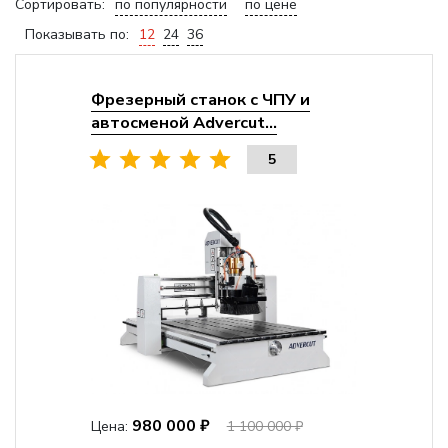
Сортировать:
по популярности
по цене
Показывать по:
12
24
36
Фрезерный станок с ЧПУ и
автосменой Advercut...
5
980 000 ₽
Цена:
1 100 000 ₽