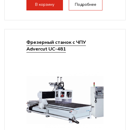
В корзину
Подробнее
Фрезерный станок с ЧПУ
Advercut UС-481