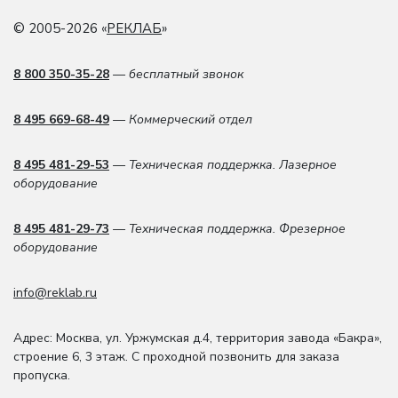
© 2005-2026 «
РЕКЛАБ
»
8 800 350-35-28
— бесплатный звонок
8 495 669-68-49
— Коммерческий отдел
8 495 481-29-53
— Техническая поддержка. Лазерное
оборудование
8 495 481-29-73
— Техническая поддержка. Фрезерное
оборудование
info@reklab.ru
Адрес: Москва
,
ул. Уржумская д.4
,
территория завода «Бакра»,
строение 6, 3 этаж
. С проходной позвонить для заказа
пропуска.