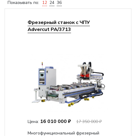
Показывать по:
12
24
36
Фрезерный станок с ЧПУ
Advercut PA/3713
16 010 000 ₽
Цена:
17 350 000 ₽
Многофункциональный фрезерный