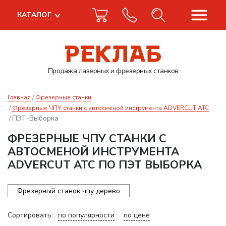
КАТАЛОГ
Продажа лазерных
и фрезерных станков
Главная
Фрезерные станки
Фрезерные ЧПУ станки с автосменой инструмента ADVERCUT ATC
ПЭТ-Выборка
ФРЕЗЕРНЫЕ ЧПУ СТАНКИ С
АВТОСМЕНОЙ ИНСТРУМЕНТА
ADVERCUT ATC ПО ПЭТ ВЫБОРКА
Фрезерный станок чпу дерево
Сортировать:
по популярности
по цене