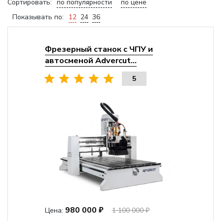
Сортировать:
по популярности
по цене
Показывать по:
12
24
36
Фрезерный станок с ЧПУ и
автосменой Advercut...
5
980 000 ₽
Цена:
1 100 000 ₽