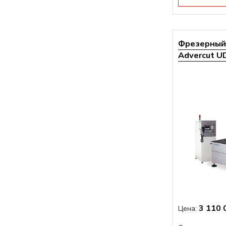
Фрезерный 
Advercut UD
3 110 
Цена: