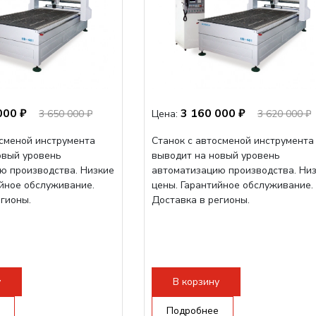
000 ₽
3 160 000 ₽
3 650 000 ₽
Цена:
3 620 000 ₽
осменой инструмента
Станок с автосменой инструмента
овый уровень
выводит на новый уровень
ю производства. Низкие
автоматизацию производства. Ни
ийное обслуживание.
цены. Гарантийное обслуживание.
егионы.
Доставка в регионы.
у
В корзину
Подробнее