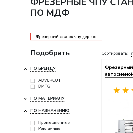
ФРЕЗЕРНЫЕ ЧПУ СТА
ПО МДФ
Фрезерный станок чпу дерево
Подобрать
Сортировать:
Фрезерный 
ПО БРЕНДУ
автосменой 
ADVERCUT
DMTG
ПО МАТЕРИАЛУ
ПО НАЗНАЧЕНИЮ
Промышленные
Рекламные