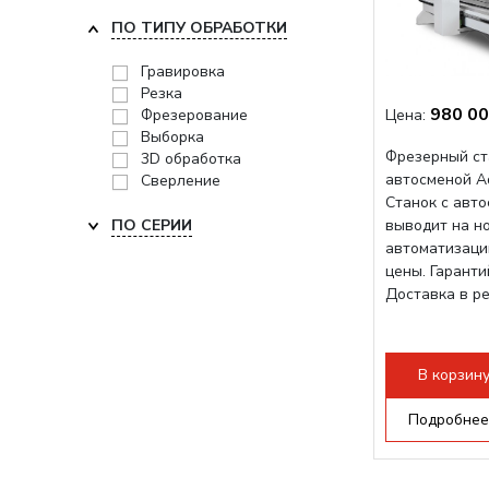
ПО ТИПУ ОБРАБОТКИ
Гравировка
Резка
980 00
Фрезерование
Цена:
Выборка
Фрезерный ст
3D обработка
автосменой A
Сверление
Станок с авт
ПО СЕРИИ
выводит на н
автоматизаци
цены. Гарант
Доставка в р
В корзин
Подробнее