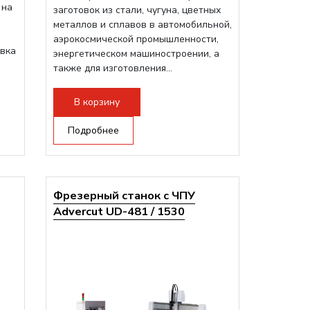
 на
заготовок из стали, чугуна, цветных
металлов и сплавов в автомобильной,
аэрокосмической промышленности,
авка
энергетическом машиностроении, а
также для изготовления...
В корзину
Подробнее
Фрезерный станок с ЧПУ
Advercut UD-481 / 1530