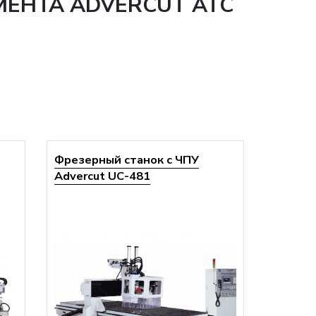
МЕНТА ADVERCUT ATC
Фрезерный станок с ЧПУ
Advercut UС-481