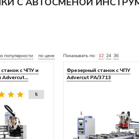
НКИ С АВТОСМЕНОЙ ИНСТРУ
по популярности
по цене
Показывать по:
12
24
36
станок с ЧПУ и
Фрезерный станок с ЧПУ
Advercut...
Advercut PA/3713
5