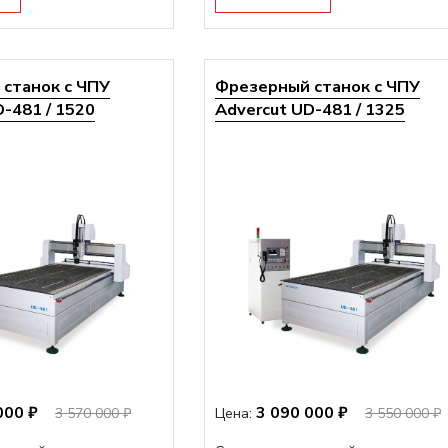
станок с ЧПУ
Фрезерный станок с ЧПУ
-481 / 1520
Advercut UD-481 / 1325
000 ₽
3 090 000 ₽
3 570 000 ₽
Цена:
3 550 000 ₽