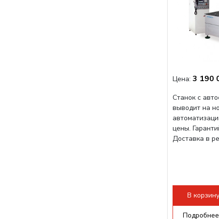
3 190 
Цена:
Станок с авт
выводит на н
автоматизаци
цены. Гарант
Доставка в р
В корзин
Подробнее