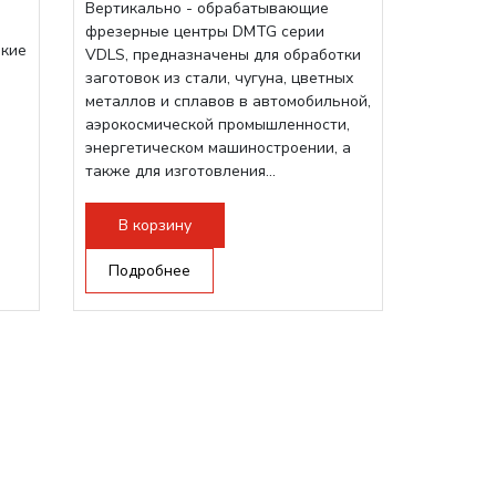
Вертикально - обрабатывающие
фрезерные центры DMTG серии
зкие
VDLS, предназначены для обработки
заготовок из стали, чугуна, цветных
металлов и сплавов в автомобильной,
аэрокосмической промышленности,
энергетическом машиностроении, а
также для изготовления...
В корзину
Подробнее