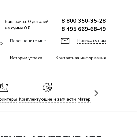
8 800 350-35-28
Ваш заказ:
0
деталей
на сумму
0 ₽
8 495 669-68-49
Написать нам
Перезвоните мне
Истории успеха
Контактная информация
ринтеры
Комплектующие и запчасти
Материалы для лазерной гр