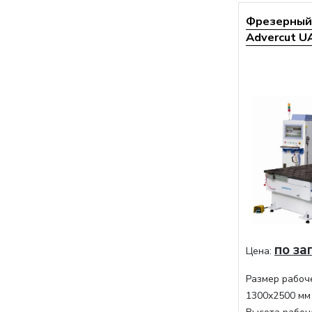
Фрезерный 
Advercut U
по за
Цена:
Размер рабоче
1300x2500 мм