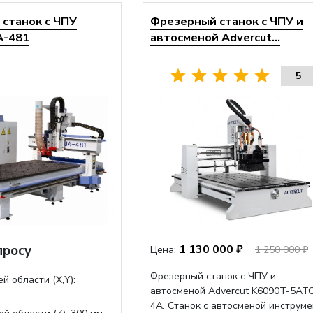
станок с ЧПУ
Фрезерный станок с ЧПУ и
A-481
автосменой Advercut...
5
просу
1 130 000 ₽
Цена:
1 250 000 ₽
Фрезерный станок с ЧПУ и
й области (Х,Y):
автосменой Advercut K6090T-5AT
4A. Станок с автосменой инструме