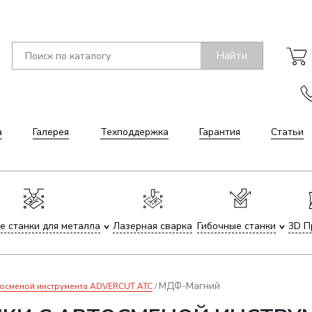
Найти
а
Галерея
Техподдержка
Гарантия
Статьи
е станки для металла
Лазерная сварка
Гибочные станки
3D П
МДФ-Магний
тосменой инструмента ADVERCUT ATC