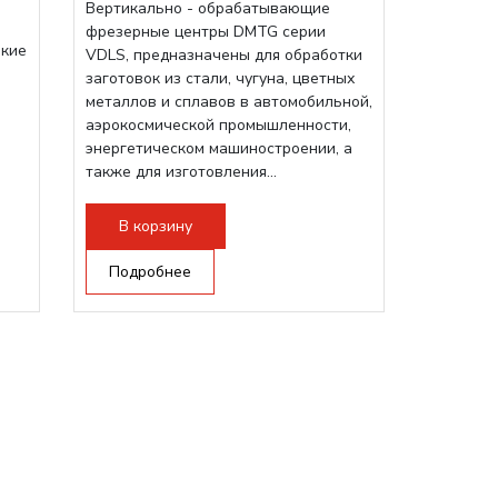
Вертикально - обрабатывающие
фрезерные центры DMTG серии
зкие
VDLS, предназначены для обработки
заготовок из стали, чугуна, цветных
металлов и сплавов в автомобильной,
аэрокосмической промышленности,
энергетическом машиностроении, а
также для изготовления...
В корзину
Подробнее