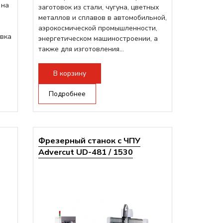
 на
заготовок из стали, чугуна, цветных
металлов и сплавов в автомобильной,
аэрокосмической промышленности,
авка
энергетическом машиностроении, а
также для изготовления...
В корзину
Подробнее
Фрезерный станок с ЧПУ
Advercut UD-481 / 1530