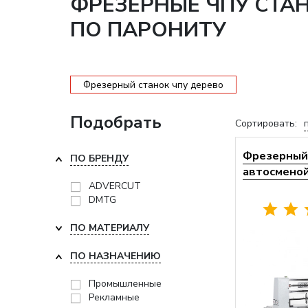
ФРЕЗЕРНЫЕ ЧПУ СТА
ПО ПАРОНИТУ
Фрезерный станок чпу дерево
Подобрать
Сортировать:
Фрезерный 
ПО БРЕНДУ
автосменой 
ADVERCUT
DMTG
ПО МАТЕРИАЛУ
ПО НАЗНАЧЕНИЮ
Промышленные
Рекламные