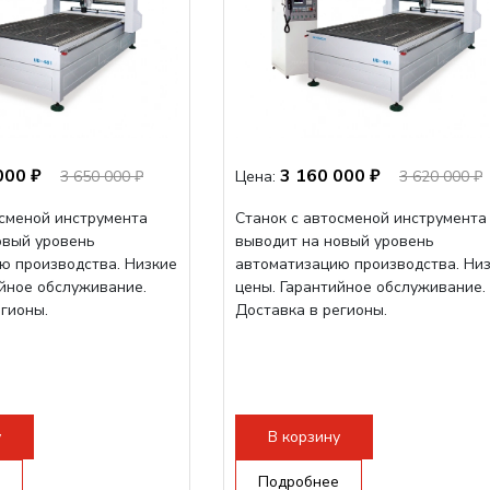
000 ₽
3 160 000 ₽
3 650 000 ₽
Цена:
3 620 000 ₽
осменой инструмента
Станок с автосменой инструмента
овый уровень
выводит на новый уровень
ю производства. Низкие
автоматизацию производства. Ни
ийное обслуживание.
цены. Гарантийное обслуживание.
егионы.
Доставка в регионы.
у
В корзину
Подробнее