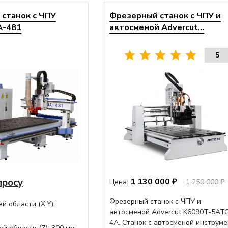
станок с ЧПУ
Фрезерный станок с ЧПУ и
A-481
автосменой Advercut...
5
просу
1 130 000 ₽
Цена:
1 250 000 ₽
Фрезерный станок с ЧПУ и
й области (Х,Y):
автосменой Advercut K6090T-5AT
4A. Станок с автосменой инструме