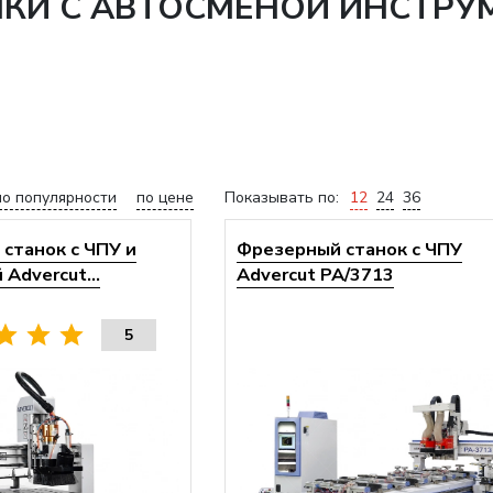
НКИ С АВТОСМЕНОЙ ИНСТРУ
по популярности
по цене
Показывать по:
12
24
36
станок с ЧПУ и
Фрезерный станок с ЧПУ
Advercut...
Advercut PA/3713
5