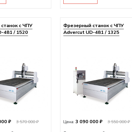
станок с ЧПУ
Фрезерный станок с ЧПУ
-481 / 1520
Advercut UD-481 / 1325
000 ₽
3 090 000 ₽
3 570 000 ₽
Цена:
3 550 000 ₽