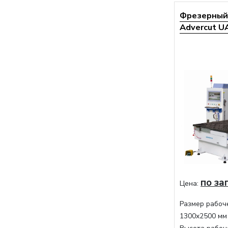
Фрезерный 
Advercut U
по за
Цена:
Размер рабоче
1300x2500 мм