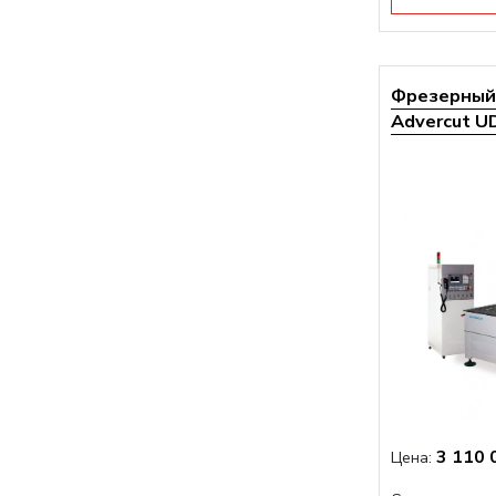
Фрезерный 
Advercut UD
3 110 
Цена: