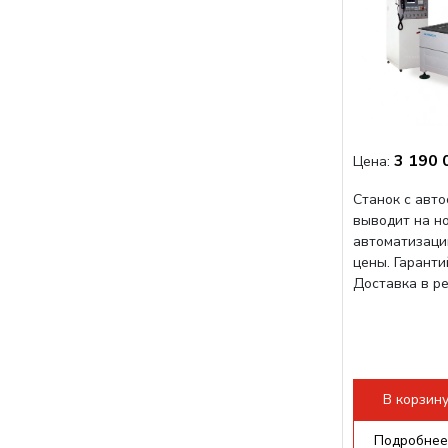
3 190 
Цена:
Станок с авт
выводит на н
автоматизаци
цены. Гарант
Доставка в р
В корзин
Подробнее