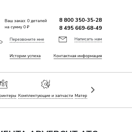
8 800 350-35-28
Ваш заказ:
0
деталей
на сумму
0 ₽
8 495 669-68-49
Написать нам
Перезвоните мне
Истории успеха
Контактная информация
ринтеры
Комплектующие и запчасти
Материалы для лазерной гр