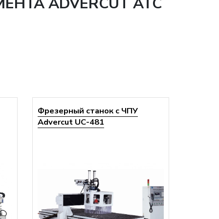
МЕНТА ADVERCUT ATC
Фрезерный станок с ЧПУ
Advercut UС-481