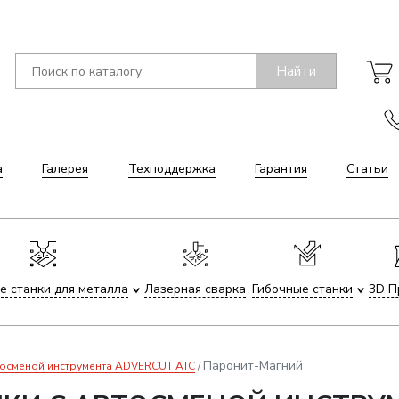
Найти
а
Галерея
Техподдержка
Гарантия
Статьи
е станки для металла
Лазерная сварка
Гибочные станки
3D П
Паронит-Магний
тосменой инструмента ADVERCUT ATC