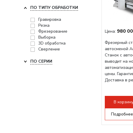
ПО ТИПУ ОБРАБОТКИ
Гравировка
Резка
980 00
Фрезерование
Цена:
Выборка
Фрезерный ст
3D обработка
автосменой A
Сверление
Станок с авт
ПО СЕРИИ
выводит на н
автоматизаци
цены. Гарант
Доставка в р
В корзин
Подробнее