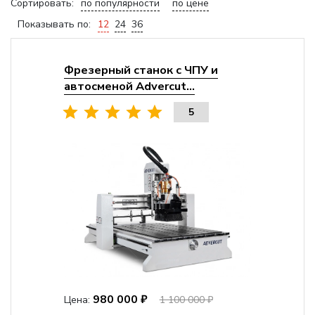
Сортировать:
по популярности
по цене
Показывать по:
12
24
36
Фрезерный станок с ЧПУ и
автосменой Advercut...
5
980 000 ₽
Цена:
1 100 000 ₽