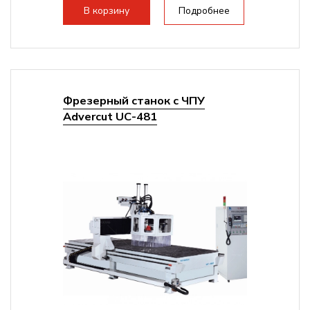
В корзину
Подробнее
Фрезерный станок с ЧПУ
Advercut UС-481