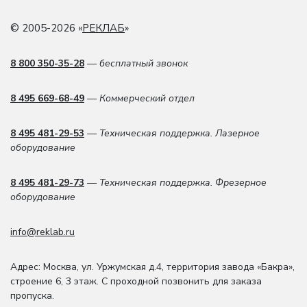
© 2005-2026 «
РЕКЛАБ
»
8 800 350-35-28
— бесплатный звонок
8 495 669-68-49
— Коммерческий отдел
8 495 481-29-53
— Техническая поддержка. Лазерное
оборудование
8 495 481-29-73
— Техническая поддержка. Фрезерное
оборудование
info@reklab.ru
Адрес: Москва
,
ул. Уржумская д.4
,
территория завода «Бакра»,
строение 6, 3 этаж
. С проходной позвонить для заказа
пропуска.