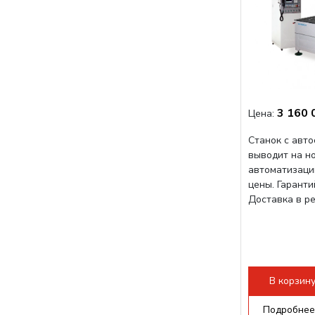
3 160 
Цена:
Станок с авт
выводит на н
автоматизаци
цены. Гарант
Доставка в р
В корзин
Подробнее