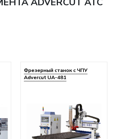
МЕНТА ADVERCUT ATC
Фрезерный станок с ЧПУ
Advercut UA-481