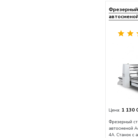
Фрезерный 
автосменой 
1 130 
Цена:
Фрезерный ст
автосменой A
4A. Станок с 