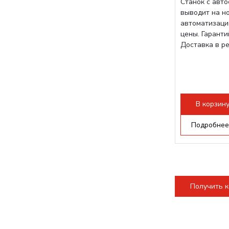
Станок с авт
выводит на н
автоматизаци
цены. Гарант
Доставка в р
В корзин
Подробнее
Получить 