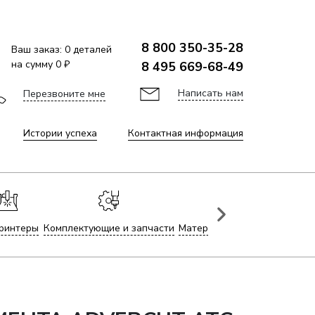
8 800 350-35-28
Ваш заказ:
0
деталей
на сумму
0 ₽
8 495 669-68-49
Написать нам
Перезвоните мне
Истории успеха
Контактная информация
ринтеры
Комплектующие и запчасти
Материалы для лазерной гр