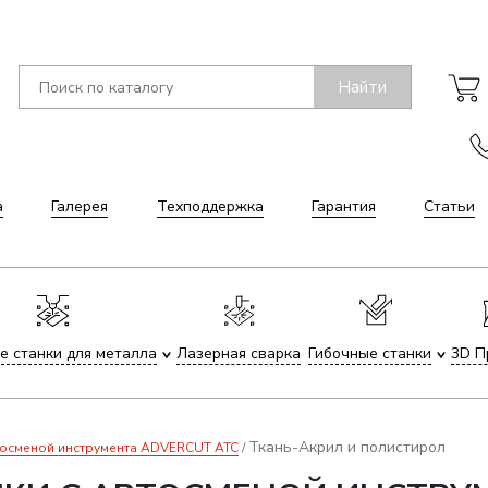
Найти
а
Галерея
Техподдержка
Гарантия
Статьи
е станки для металла
Лазерная сварка
Гибочные станки
3D П
Ткань-Акрил и полистирол
тосменой инструмента ADVERCUT ATC