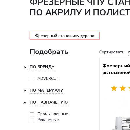
ФРЕЗЕРНЫЕ ЧПУ СТА
ПО АКРИЛУ И ПОЛИС
Фрезерный станок чпу дерево
Подобрать
Сортировать:
Фрезерный 
ПО БРЕНДУ
автосменой 
ADVERCUT
ПО МАТЕРИАЛУ
ПО НАЗНАЧЕНИЮ
Промышленные
Рекламные