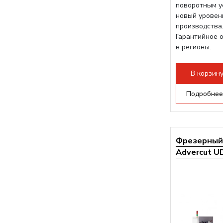
поворотным у
новый уровен
производства.
Гарантийное 
в регионы.
В корзин
Подробнее
Фрезерный 
Advercut UD