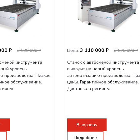
000 ₽
3 110 000 ₽
3 620 000 ₽
Цена:
3 570 000 ₽
осменой инструмента
Станок с автосменой инструмента
овый уровень
выводит на новый уровень
ю производства. Низкие
автоматизацию производства. Ни
ийное обслуживание.
цены. Гарантийное обслуживание.
егионы.
Доставка в регионы.
у
В корзину
Подробнее