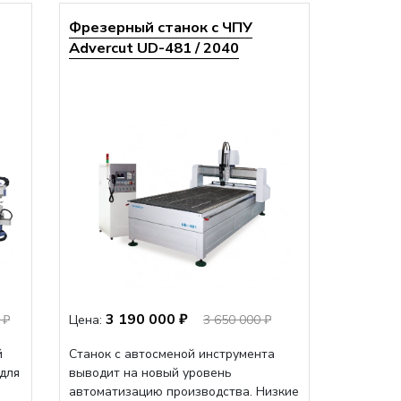
Фрезерный станок с ЧПУ
Advercut UD-481 / 2040
3 190 000 ₽
 ₽
Цена:
3 650 000 ₽
й
Станок с автосменой инструмента
 для
выводит на новый уровень
автоматизацию производства. Низкие