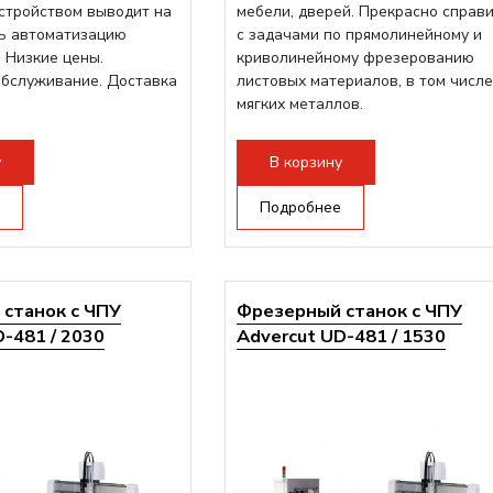
стройством выводит на
мебели, дверей. Прекрасно справ
ь автоматизацию
с задачами по прямолинейному и
 Низкие цены.
криволинейному фрезерованию
обслуживание. Доставка
листовых материалов, в том числе
мягких металлов.
у
В корзину
Подробнее
станок с ЧПУ
Фрезерный станок с ЧПУ
-481 / 2030
Advercut UD-481 / 1530