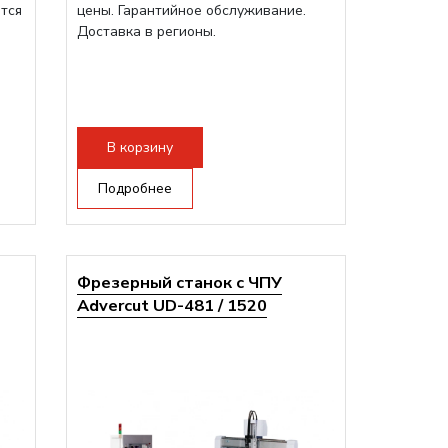
ится
цены. Гарантийное обслуживание.
Доставка в регионы.
В корзину
Подробнее
Фрезерный станок с ЧПУ
Advercut UD-481 / 1520