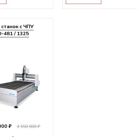
станок с ЧПУ
-481 / 1325
000 ₽
3 550 000 ₽