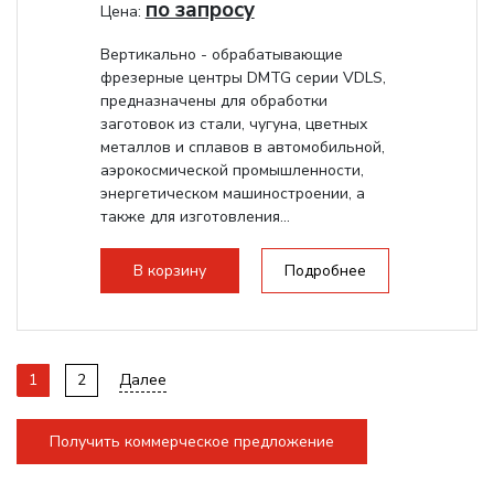
по запросу
Цена:
Вертикально - обрабатывающие
фрезерные центры DMTG серии VDLS,
предназначены для обработки
заготовок из стали, чугуна, цветных
металлов и сплавов в автомобильной,
аэрокосмической промышленности,
энергетическом машиностроении, а
также для изготовления...
В корзину
Подробнее
1
2
Далее
Получить коммерческое предложение