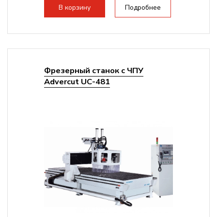
В корзину
Подробнее
Фрезерный станок с ЧПУ
Advercut UС-481