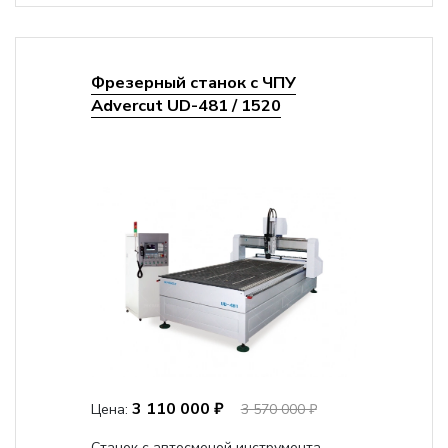
Фрезерный станок с ЧПУ
Advercut UD-481 / 1520
3 110 000 ₽
Цена:
3 570 000 ₽
Станок с автосменой инструмента