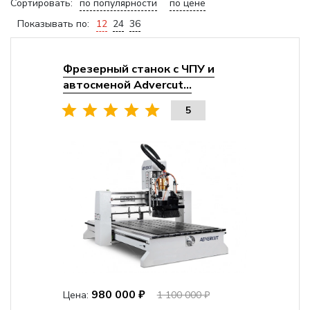
Сортировать:
по популярности
по цене
Показывать по:
12
24
36
Фрезерный станок с ЧПУ и
автосменой Advercut...
5
980 000 ₽
Цена:
1 100 000 ₽