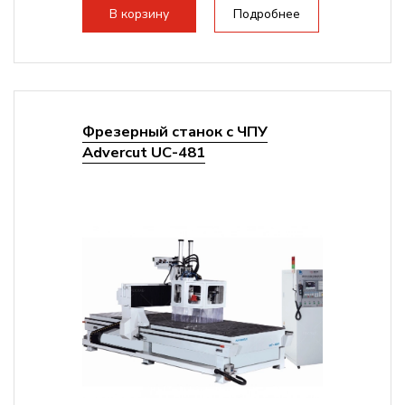
В корзину
Подробнее
Фрезерный станок с ЧПУ
Advercut UС-481