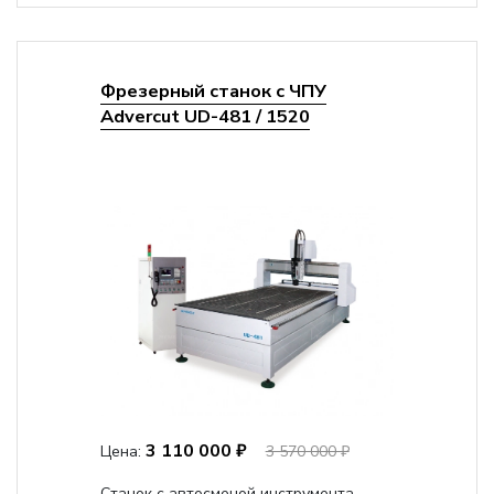
Фрезерный станок с ЧПУ
Advercut UD-481 / 1520
3 110 000 ₽
Цена:
3 570 000 ₽
Станок с автосменой инструмента