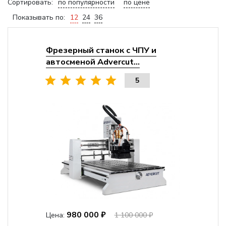
Сортировать:
по популярности
по цене
Показывать по:
12
24
36
Фрезерный станок с ЧПУ и
автосменой Advercut...
5
980 000 ₽
Цена:
1 100 000 ₽