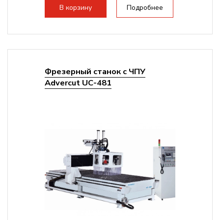
В корзину
Подробнее
Фрезерный станок с ЧПУ
Advercut UС-481