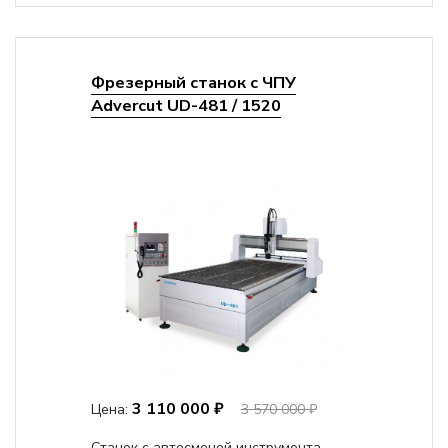
Фрезерный станок с ЧПУ
Advercut UD-481 / 1520
3 110 000 ₽
Цена:
3 570 000 ₽
Станок с автосменой инструмента