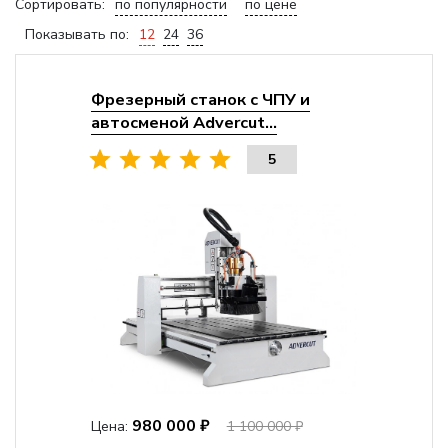
Сортировать:
по популярности
по цене
Показывать по:
12
24
36
Фрезерный станок с ЧПУ и
автосменой Advercut...
5
980 000 ₽
Цена:
1 100 000 ₽