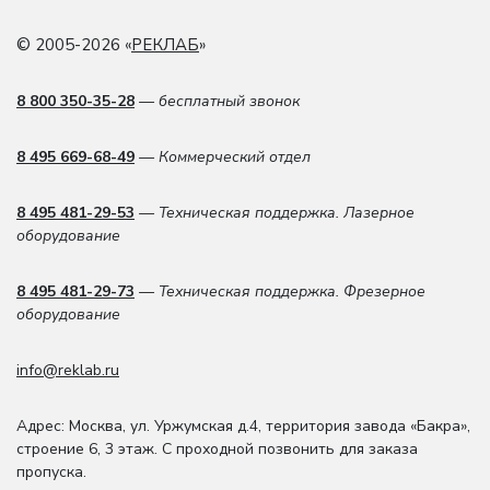
© 2005-2026 «
РЕКЛАБ
»
8 800 350-35-28
— бесплатный звонок
8 495 669-68-49
— Коммерческий отдел
8 495 481-29-53
— Техническая поддержка. Лазерное
оборудование
8 495 481-29-73
— Техническая поддержка. Фрезерное
оборудование
info@reklab.ru
Адрес: Москва
,
ул. Уржумская д.4
,
территория завода «Бакра»,
строение 6, 3 этаж
. С проходной позвонить для заказа
пропуска.