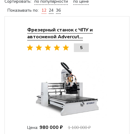
Сортировать:
по популярности
по цене
Показывать по:
12
24
36
Фрезерный станок с ЧПУ и
автосменой Advercut...
5
980 000 ₽
Цена:
1 100 000 ₽