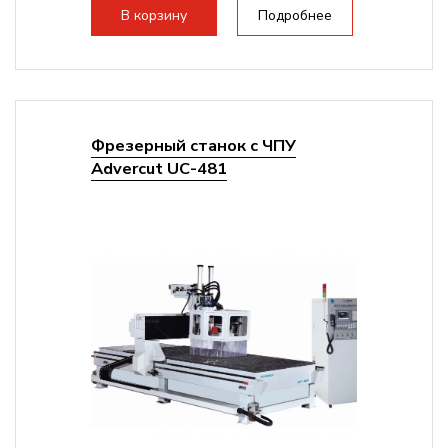
В корзину
Подробнее
Фрезерный станок с ЧПУ
Advercut UС-481