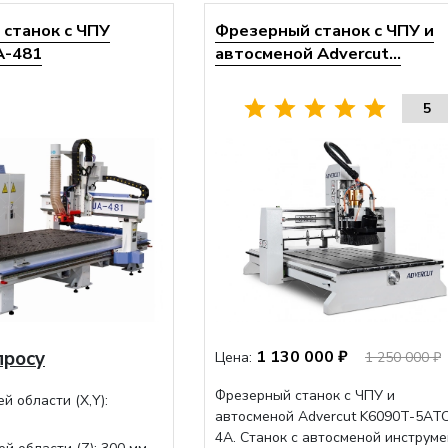
станок с ЧПУ
Фрезерный станок с ЧПУ и
A-481
автосменой Advercut...
5
просу
1 130 000 ₽
Цена:
1 250 000 ₽
Фрезерный станок с ЧПУ и
й области (Х,Y):
автосменой Advercut K6090T-5AT
4A. Станок с автосменой инструме