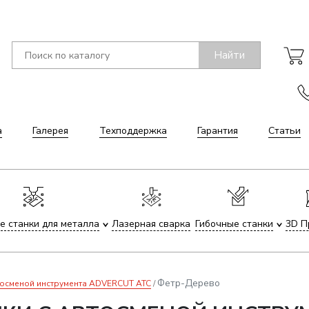
Найти
а
Галерея
Техподдержка
Гарантия
Статьи
е станки для металла
Лазерная сварка
Гибочные станки
3D П
Фетр-Дерево
тосменой инструмента ADVERCUT ATC