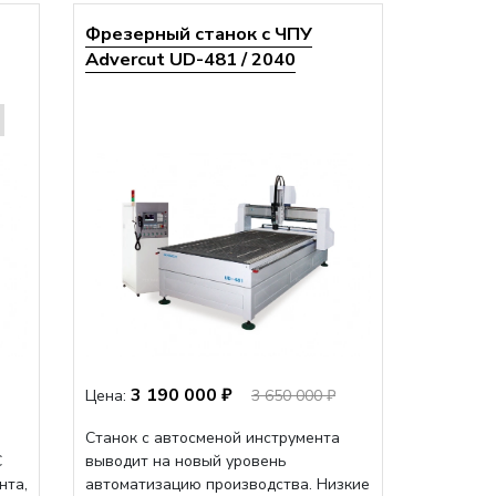
Фрезерный станок с ЧПУ
Advercut UD-481 / 2040
3 190 000 ₽
Цена:
3 650 000 ₽
Станок с автосменой инструмента
C
выводит на новый уровень
нта,
автоматизацию производства. Низкие