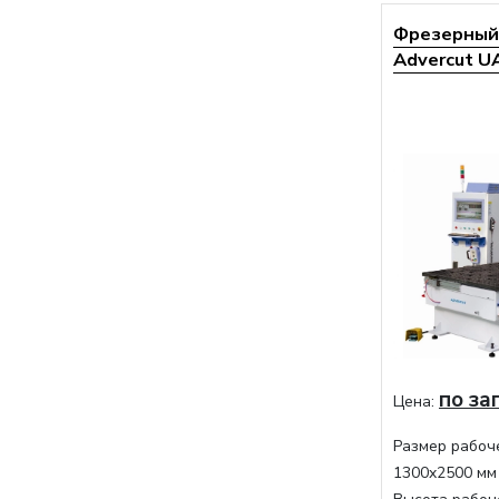
Фрезерный 
Advercut U
по за
Цена:
Размер рабоче
1300x2500 мм