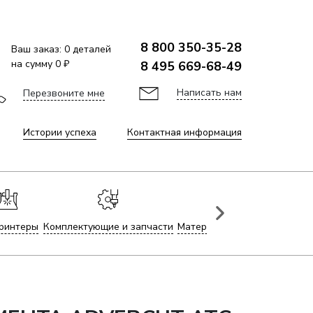
8 800 350-35-28
Ваш заказ:
0
деталей
на сумму
0 ₽
8 495 669-68-49
Написать нам
Перезвоните мне
Истории успеха
Контактная информация
ринтеры
Комплектующие и запчасти
Материалы для лазерной гр