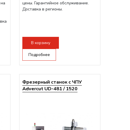
 на
цены. Гарантийное обслуживание.
Доставка в регионы.
авка
В корзину
Подробнее
Фрезерный станок с ЧПУ
Advercut UD-481 / 1520