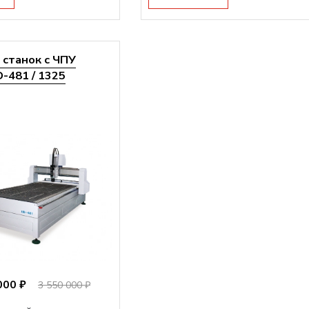
станок с ЧПУ
-481 / 1325
000 ₽
3 550 000 ₽