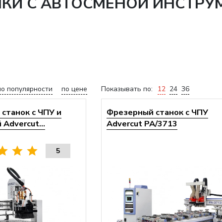
НКИ С АВТОСМЕНОЙ ИНСТРУ
по популярности
по цене
Показывать по:
12
24
36
станок с ЧПУ и
Фрезерный станок с ЧПУ
Advercut...
Advercut PA/3713
5