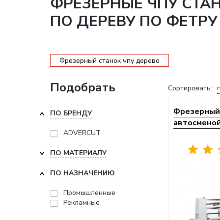
ФРЕЗЕРНЫЕ ЧПУ СТА
ПО ДЕРЕВУ ПО ФЕТРУ
Фрезерный станок чпу дерево
Подобрать
Сортировать:
Фрезерный 
ПО БРЕНДУ
автосменой 
ADVERCUT
ПО МАТЕРИАЛУ
ПО НАЗНАЧЕНИЮ
Промышленные
Рекламные