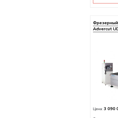
Фрезерный 
Advercut UD
3 090 
Цена: