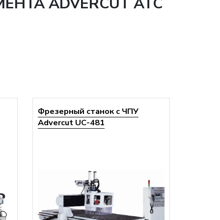
МЕНТА ADVERCUT ATC
Фрезерный станок с ЧПУ
Advercut UС-481