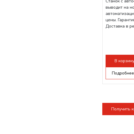
Станок с авт
выводит на н
автоматизаци
цены. Гарант
Доставка в р
В корзин
Подробнее
Получить 