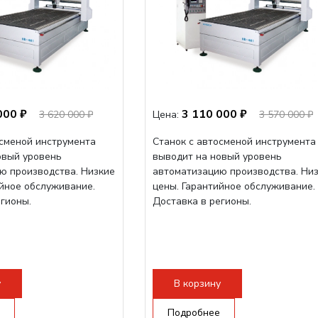
000 ₽
3 110 000 ₽
3 620 000 ₽
Цена:
3 570 000 ₽
осменой инструмента
Станок с автосменой инструмента
овый уровень
выводит на новый уровень
ю производства. Низкие
автоматизацию производства. Ни
ийное обслуживание.
цены. Гарантийное обслуживание.
егионы.
Доставка в регионы.
у
В корзину
Подробнее