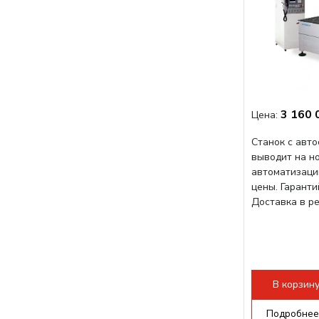
3 160 
Цена:
Станок с авт
выводит на н
автоматизаци
цены. Гарант
Доставка в р
В корзин
Подробнее