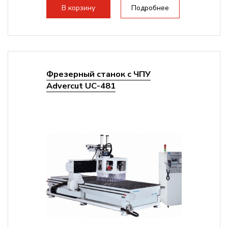
В корзину
Подробнее
Фрезерный станок с ЧПУ
Advercut UС-481