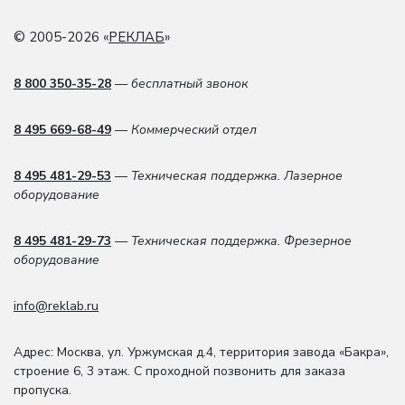
© 2005-2026 «
РЕКЛАБ
»
8 800 350-35-28
— бесплатный звонок
8 495 669-68-49
— Коммерческий отдел
8 495 481-29-53
— Техническая поддержка. Лазерное
оборудование
8 495 481-29-73
— Техническая поддержка. Фрезерное
оборудование
info@reklab.ru
Адрес: Москва
,
ул. Уржумская д.4
,
территория завода «Бакра»,
строение 6, 3 этаж
. С проходной позвонить для заказа
пропуска.