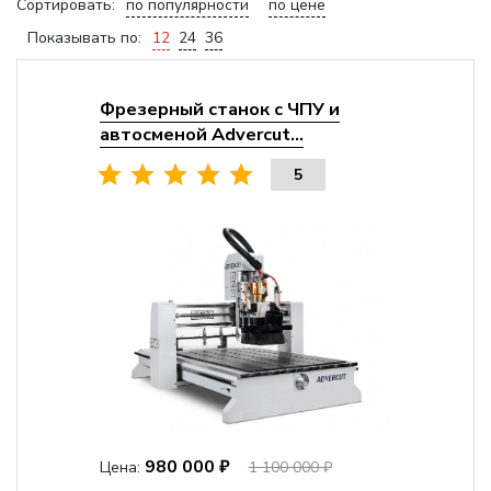
Сортировать:
по популярности
по цене
Показывать по:
12
24
36
Фрезерный станок с ЧПУ и
автосменой Advercut...
5
980 000 ₽
Цена:
1 100 000 ₽