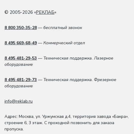
© 2005-2026 «
РЕКЛАБ
»
8 800 350-35-28
— бесплатный звонок
8 495 669-68-49
— Коммерческий отдел
8 495 481-29-53
— Техническая поддержка. Лазерное
оборудование
8 495 481-29-73
— Техническая поддержка. Фрезерное
оборудование
info@reklab.ru
Адрес: Москва
,
ул. Уржумская д.4
,
территория завода «Бакра»,
строение 6, 3 этаж
. С проходной позвонить для заказа
пропуска.