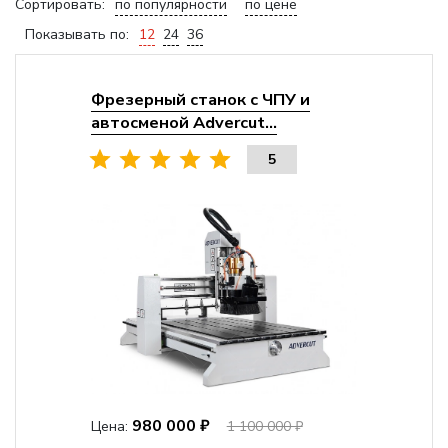
Сортировать:
по популярности
по цене
Показывать по:
12
24
36
Фрезерный станок с ЧПУ и
автосменой Advercut...
5
980 000 ₽
Цена:
1 100 000 ₽