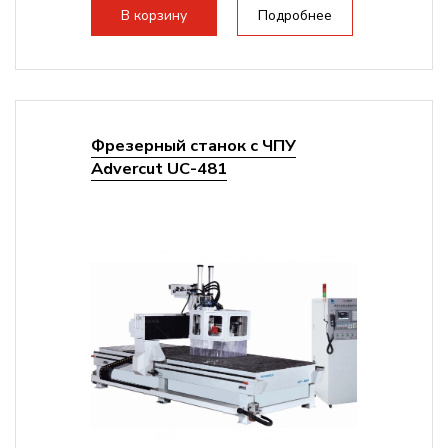
В корзину
Подробнее
Фрезерный станок с ЧПУ
Advercut UС-481