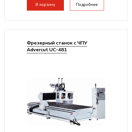
В корзину
Подробнее
Фрезерный станок с ЧПУ
Advercut UС-481