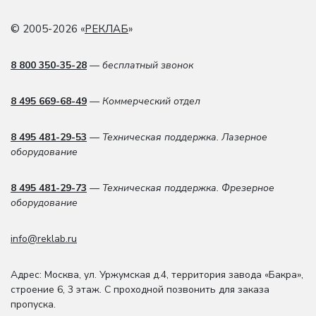
© 2005-2026 «
РЕКЛАБ
»
8 800 350-35-28
— бесплатный звонок
8 495 669-68-49
— Коммерческий отдел
8 495 481-29-53
— Техническая поддержка. Лазерное
оборудование
8 495 481-29-73
— Техническая поддержка. Фрезерное
оборудование
info@reklab.ru
Адрес: Москва
,
ул. Уржумская д.4
,
территория завода «Бакра»,
строение 6, 3 этаж
. С проходной позвонить для заказа
пропуска.