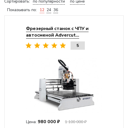
Сортировать:
по популярности
по цене
Показывать по:
12
24
36
Фрезерный станок с ЧПУ и
автосменой Advercut...
5
980 000 ₽
Цена:
1 100 000 ₽