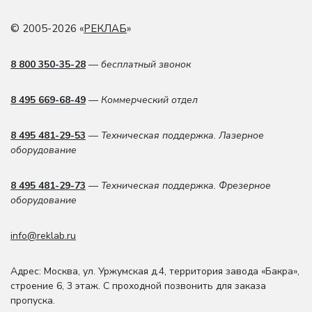
© 2005-2026 «
РЕКЛАБ
»
8 800 350-35-28
— бесплатный звонок
8 495 669-68-49
— Коммерческий отдел
8 495 481-29-53
— Техническая поддержка. Лазерное
оборудование
8 495 481-29-73
— Техническая поддержка. Фрезерное
оборудование
info@reklab.ru
Адрес: Москва
,
ул. Уржумская д.4
,
территория завода «Бакра»,
строение 6, 3 этаж
. С проходной позвонить для заказа
пропуска.