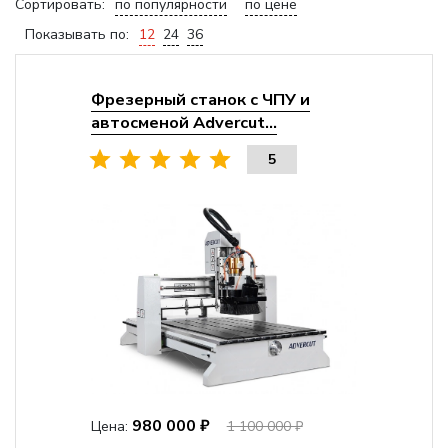
Сортировать:
по популярности
по цене
Показывать по:
12
24
36
Фрезерный станок с ЧПУ и
автосменой Advercut...
5
980 000 ₽
Цена:
1 100 000 ₽