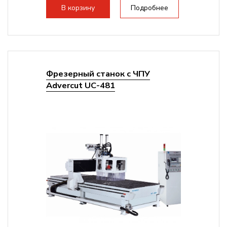
В корзину
Подробнее
Фрезерный станок с ЧПУ
Advercut UС-481