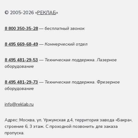
© 2005-2026 «
РЕКЛАБ
»
8 800 350-35-28
— бесплатный звонок
8 495 669-68-49
— Коммерческий отдел
8 495 481-29-53
— Техническая поддержка. Лазерное
оборудование
8 495 481-29-73
— Техническая поддержка. Фрезерное
оборудование
info@reklab.ru
Адрес: Москва
,
ул. Уржумская д.4
,
территория завода «Бакра»,
строение 6, 3 этаж
. С проходной позвонить для заказа
пропуска.