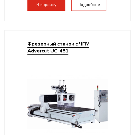
В корзину
Подробнее
Фрезерный станок с ЧПУ
Advercut UС-481