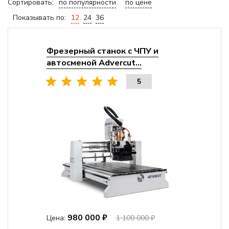
Сортировать:
по популярности
по цене
Показывать по:
12
24
36
Фрезерный станок с ЧПУ и
автосменой Advercut...
5
980 000 ₽
Цена:
1 100 000 ₽