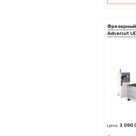
Фрезерный 
Advercut UD
3 090 
Цена: