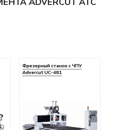
МЕНТА ADVERCUT ATC
Фрезерный станок с ЧПУ
Advercut UС-481