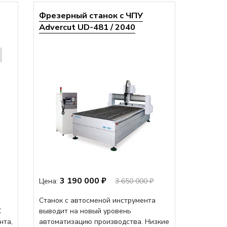
Фрезерный станок с ЧПУ
Advercut UD-481 / 2040
3 190 000 ₽
Цена:
3 650 000 ₽
Станок с автосменой инструмента
C
выводит на новый уровень
нта,
автоматизацию производства. Низкие