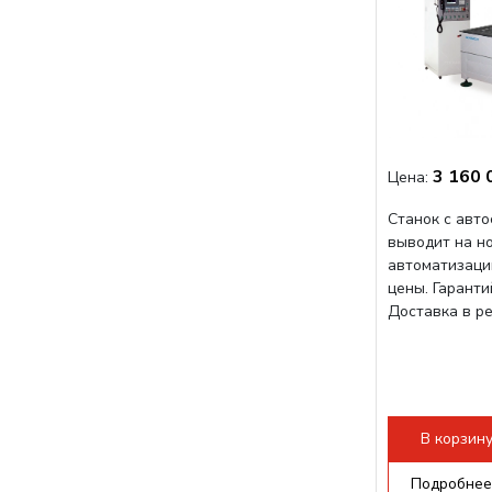
3 160 
Цена:
Станок с авт
выводит на н
автоматизаци
цены. Гарант
Доставка в р
В корзин
Подробнее