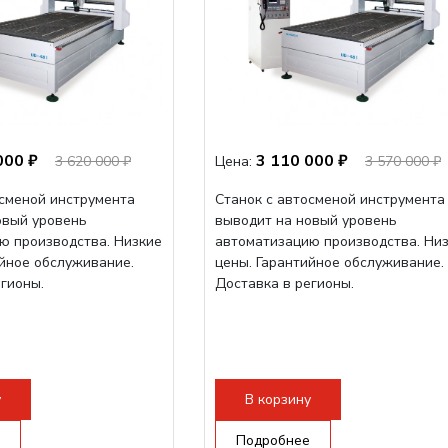
000 ₽
3 110 000 ₽
3 620 000 ₽
Цена:
3 570 000 ₽
осменой инструмента
Станок с автосменой инструмента
овый уровень
выводит на новый уровень
ю производства. Низкие
автоматизацию производства. Ни
ийное обслуживание.
цены. Гарантийное обслуживание.
егионы.
Доставка в регионы.
у
В корзину
Подробнее