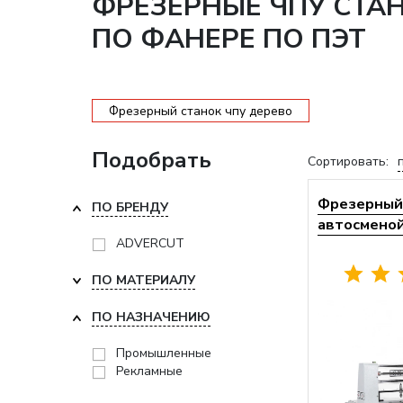
ФРЕЗЕРНЫЕ ЧПУ СТА
ПО ФАНЕРЕ ПО ПЭТ
Фрезерный станок чпу дерево
Подобрать
Сортировать:
Фрезерный 
ПО БРЕНДУ
автосменой 
ADVERCUT
ПО МАТЕРИАЛУ
ПО НАЗНАЧЕНИЮ
Промышленные
Рекламные