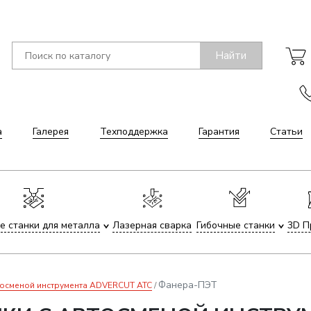
Найти
а
Галерея
Техподдержка
Гарантия
Статьи
е станки для металла
Лазерная сварка
Гибочные станки
3D П
Фанера-ПЭТ
тосменой инструмента ADVERCUT ATC