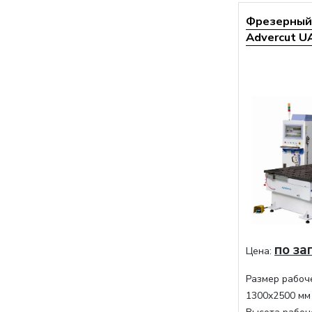
Фрезерный 
Advercut U
по за
Цена:
Размер рабоче
1300x2500 мм