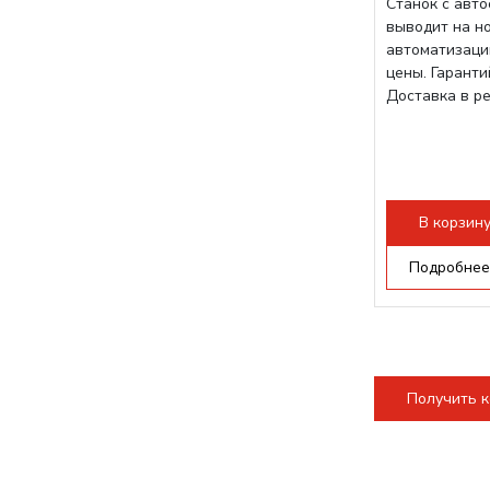
Станок с авт
выводит на н
автоматизаци
цены. Гарант
Доставка в р
В корзин
Подробнее
Получить 