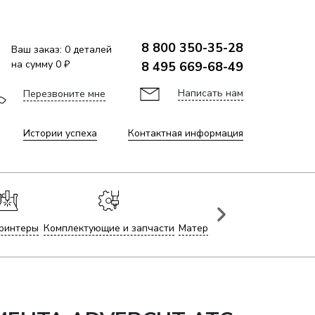
8 800 350-35-28
Ваш заказ:
0
деталей
на сумму
0 ₽
8 495 669-68-49
Написать нам
Перезвоните мне
Истории успеха
Контактная информация
ринтеры
Комплектующие и запчасти
Материалы для лазерной гр