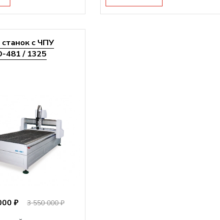
станок с ЧПУ
-481 / 1325
000 ₽
3 550 000 ₽