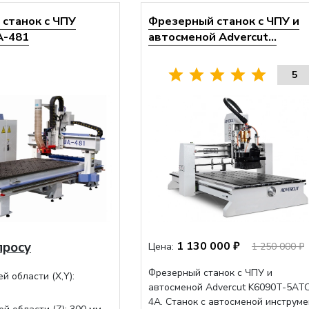
станок с ЧПУ
Фрезерный станок с ЧПУ и
A-481
автосменой Advercut...
5
просу
1 130 000 ₽
Цена:
1 250 000 ₽
Фрезерный станок с ЧПУ и
й области (Х,Y):
автосменой Advercut K6090T-5AT
4A. Станок с автосменой инструме