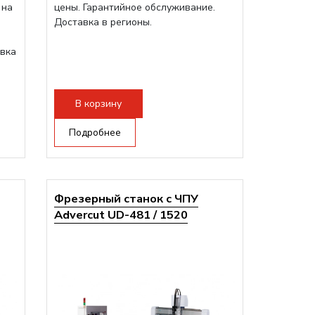
 на
цены. Гарантийное обслуживание.
Доставка в регионы.
авка
В корзину
Подробнее
Фрезерный станок с ЧПУ
Advercut UD-481 / 1520