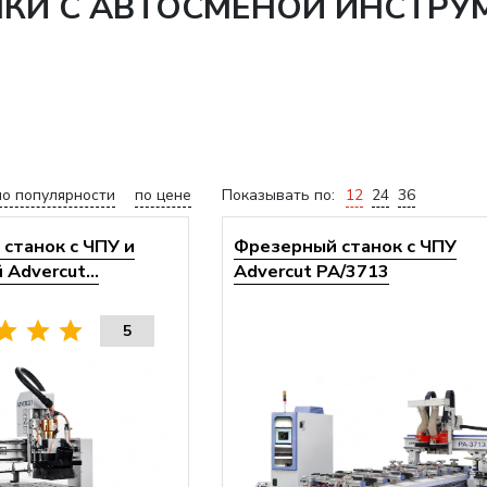
НКИ С АВТОСМЕНОЙ ИНСТРУ
по популярности
по цене
Показывать по:
12
24
36
станок с ЧПУ и
Фрезерный станок с ЧПУ
Advercut...
Advercut PA/3713
5