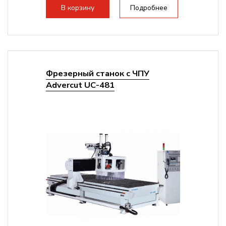
В корзину
Подробнее
Фрезерный станок с ЧПУ
Advercut UС-481