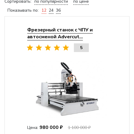
Сортировать:
по популярности
по цене
Показывать по:
12
24
36
Фрезерный станок с ЧПУ и
автосменой Advercut...
5
980 000 ₽
Цена:
1 100 000 ₽