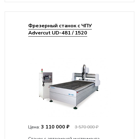
Фрезерный станок с ЧПУ
Advercut UD-481 / 1520
3 110 000 ₽
Цена:
3 570 000 ₽
Станок с автосменой инструмента