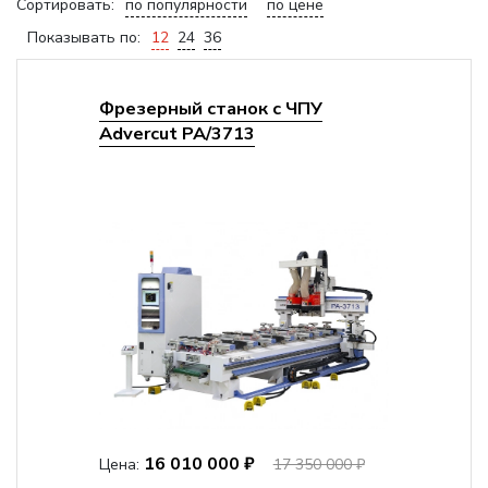
Сортировать:
по популярности
по цене
Показывать по:
12
24
36
Фрезерный станок с ЧПУ
Advercut PA/3713
16 010 000 ₽
Цена:
17 350 000 ₽