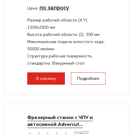
по запросу
Цена:
Размер рабочей области (Х,Y):
1300x2500 мм
Высота рабочей области (Z):
300 мм
Максимальная подача холостого хода.:
50000 мм/мин
Структура рабочая поверхность,
стандартно:
Вакуумный стол
Мощность шпинделя:
9000 Вт
Мощность инвертора:
10500 Вт
В корзину
Подробнее
Охлаждение шпинделя:
Воздушное
Фрезерный станок с ЧПУ и
автосменой Advercut...