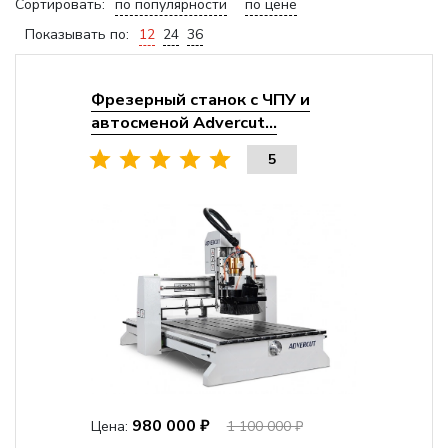
Сортировать:
по популярности
по цене
Показывать по:
12
24
36
Фрезерный станок с ЧПУ и
автосменой Advercut...
5
980 000 ₽
Цена:
1 100 000 ₽