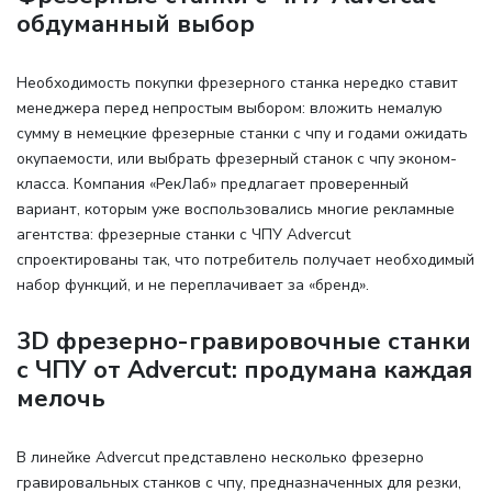
обдуманный выбор
Необходимость покупки фрезерного станка нередко ставит
менеджера перед непростым выбором: вложить немалую
сумму в немецкие фрезерные станки с чпу и годами ожидать
окупаемости, или выбрать фрезерный станок с чпу эконом-
класса. Компания «РекЛаб» предлагает проверенный
вариант, которым уже воспользовались многие рекламные
агентства: фрезерные станки с ЧПУ Advercut
спроектированы так, что потребитель получает необходимый
набор функций, и не переплачивает за «бренд».
3D фрезерно-гравировочные станки
с ЧПУ от Advercut: продумана каждая
мелочь
В линейке Advercut представлено несколько фрезерно
гравировальных станков с чпу, предназначенных для резки,