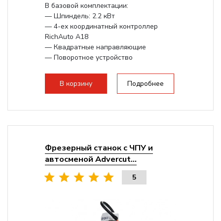
В базовой комплектации:
— Шпиндель: 2.2 кВт
— 4-ех координатный контроллер
RichAuto A18
— Квадратные направляющие
— Поворотное устройство
Опционально возможно увеличение
рабочего...
В корзину
Подробнее
Фрезерный станок с ЧПУ и
автосменой Advercut...
5