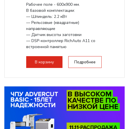
Рабочее поле - 600х900 мм.
В базовой комплектации:
— Шпиндель: 2.2 кВт
— Рельсовые (квадратные)
направляющие
— Датчик высоты заготовки
— DSP-контроллер RichAuto A11 со
встроенной памятью
Поворотное устройство —
опционально.
В корзину
Подробнее
Увеличение хода по...