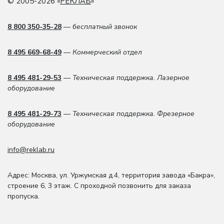
© 2005-2026 «
РЕКЛАБ
»
8 800 350-35-28
— бесплатный звонок
8 495 669-68-49
— Коммерческий отдел
8 495 481-29-53
— Техническая поддержка. Лазерное
оборудование
8 495 481-29-73
— Техническая поддержка. Фрезерное
оборудование
info@reklab.ru
Адрес: Москва
,
ул. Уржумская д.4
,
территория завода «Бакра»,
строение 6, 3 этаж
. С проходной позвонить для заказа
пропуска.