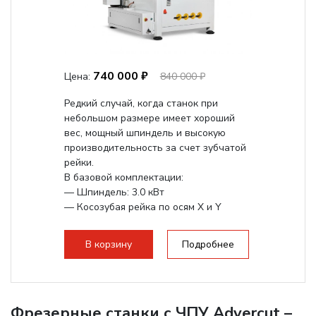
740 000 ₽
Цена:
840 000 ₽
Редкий случай, когда станок при
небольшом размере имеет хороший
вес, мощный шпиндель и высокую
производительность за счет зубчатой
рейки.
В базовой комплектации:
— Шпиндель: 3.0 кВт
— Косозубая рейка по осям X и Y
— Квадратные линейные...
В корзину
Подробнее
Фрезерные станки с ЧПУ Advercut –