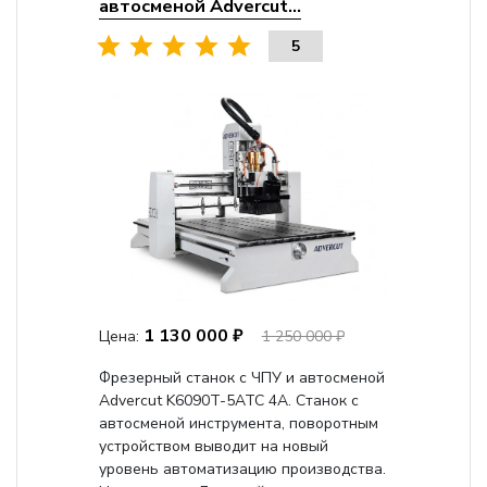
автосменой Advercut...
5
1 130 000 ₽
Цена:
1 250 000 ₽
Фрезерный станок с ЧПУ и автосменой
Advercut K6090T-5ATC 4A. Станок с
автосменой инструмента, поворотным
устройством выводит на новый
уровень автоматизацию производства.