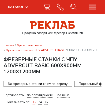
КАТАЛОГ
Продажа лазерных
и фрезерных станков
Главная
Фрезерные станки
600x900-1200x1200
Фрезерные станки с ЧПУ ADVERCUT BASIC
ФРЕЗЕРНЫЕ СТАНКИ С ЧПУ
ADVERCUT BASIC 600X900ММ
1200X1200ММ
3д фрезерные станки с чпу по дереву
Портальный фре
Сортировать:
по популярности
по цене
Показывать по:
12
24
36