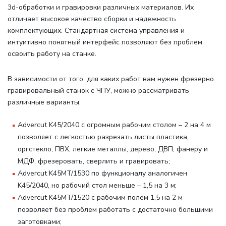
3d-обработки и гравировки различных материалов. Их
отличает высокое качество сборки и надежность
комплектующих. Стандартная система управления и
интуитивно понятный интерфейс позволяют без проблем
освоить работу на станке.
В зависимости от того, для каких работ вам нужен фрезерно
гравировальный станок с ЧПУ, можно рассматривать
различные варианты
:
Advercut K45/2040 с огромным рабочим столом – 2 на 4 м
позволяет с легкостью разрезать листы пластика,
оргстекло, ПВХ, легкие металлы, дерево, ДВП, фанеру и
МДФ, фрезеровать, сверлить и гравировать;
Advercut K45MT/1530 по функционалу аналогичен
K45/2040, но рабочий стол меньше – 1,5 на 3 м;
Advercut K45MT/1520 с рабочим полем 1,5 на 2 м
позволяет без проблем работать с достаточно большими
заготовками;