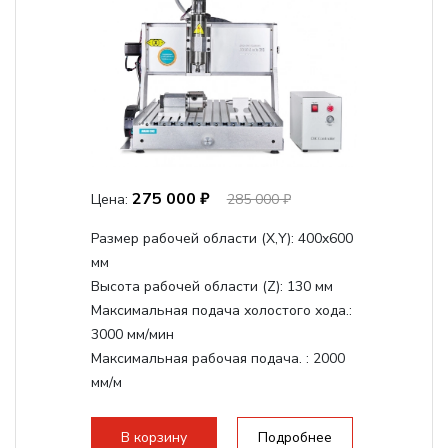
275 000 ₽
Цена:
285 000 ₽
Размер рабочей области (Х,Y):
400x600
мм
Высота рабочей области (Z):
130 мм
Максимальная подача холостого хода.:
3000 мм/мин
Максимальная рабочая подача. :
2000
мм/м
Структура рабочая поверхность,
стандартно:
Т-слот
В корзину
Подробнее