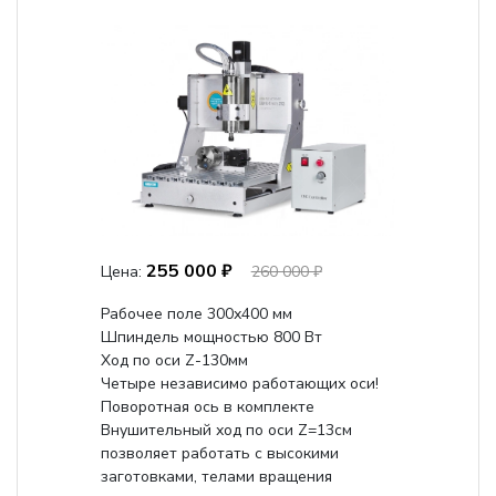
255 000 ₽
Цена:
260 000 ₽
Рабочее поле 300х400 мм
Шпиндель мощностью 800 Вт
Ход по оси Z-130мм
Четыре независимо работающих оси!
Поворотная ось в комплекте
Внушительный ход по оси Z=13см
позволяет работать с высокими
заготовками, телами вращения