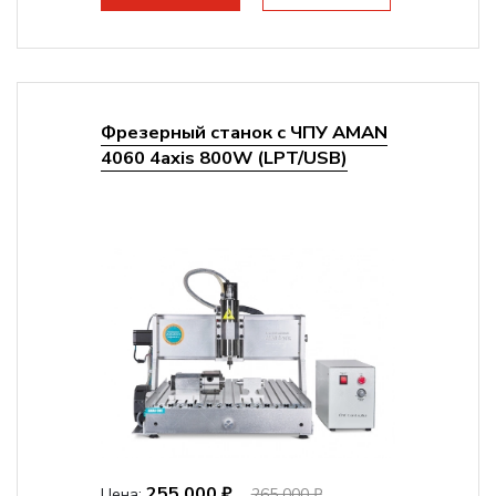
Цанговый патрон:
ER11
Мощность шпинделя:
800 Вт
Фрезерный станок с ЧПУ AMAN
4060 4axis 800W (LPT/USB)
255 000 ₽
Цена:
265 000 ₽