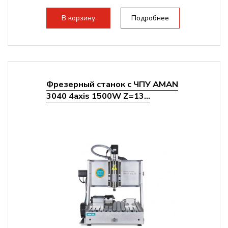
большого радиуса. Шпиндель...
В корзину
Подробнее
Фрезерный станок с ЧПУ AMAN
3040 4axis 1500W Z=13...