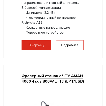
направляющие и мощный шпиндель.
В базовой комплектации:
— Шпиндель: 2.2 кВт
— 4-ех координатный контроллер
RichAuto A18
— Квадратные направляющие
— Поворотное устройство
Опционально возможно увеличение
рабочего...
В корзину
Подробнее
Фрезерный станок с ЧПУ AMAN
4060 4axis 800W z=13 (LPT/USB)