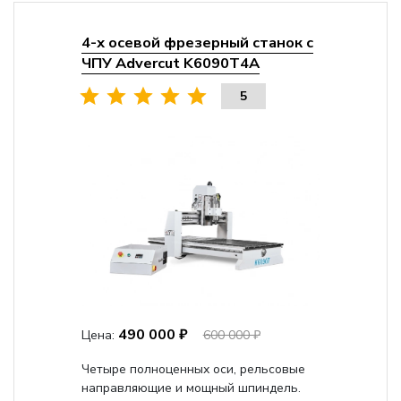
4-х осевой фрезерный станок с
ЧПУ Advercut K6090T4A
5
490 000 ₽
Цена:
600 000 ₽
Четыре полноценных оси, рельсовые
направляющие и мощный шпиндель.