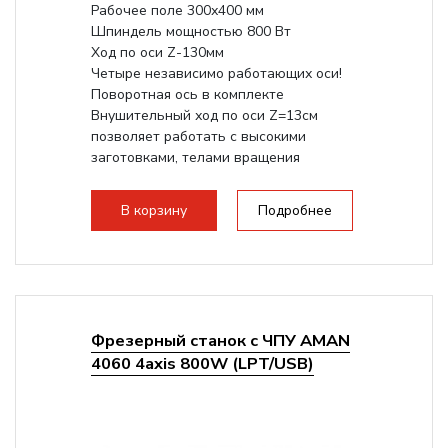
Рабочее поле 300х400 мм
Шпиндель мощностью 800 Вт
Ход по оси Z-130мм
Четыре независимо работающих оси!
Поворотная ось в комплекте
Внушительный ход по оси Z=13см
позволяет работать с высокими
заготовками, телами вращения
большого радиуса. Шпиндель...
В корзину
Подробнее
Фрезерный станок с ЧПУ AMAN
4060 4axis 800W (LPT/USB)