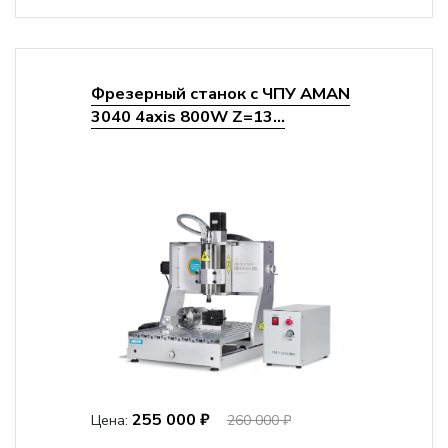
Мощность шпинделя:
1500 Вт
Фрезерный станок с ЧПУ AMAN
3040 4axis 800W Z=13...
255 000 ₽
Цена:
260 000 ₽