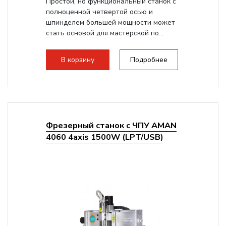
Простой, но функциональный станок с
полноценной четвертой осью и
шпинделем большей мощности может
стать основой для мастерской по...
В корзину
Подробнее
Фрезерный станок с ЧПУ AMAN
4060 4axis 1500W (LPT/USB)