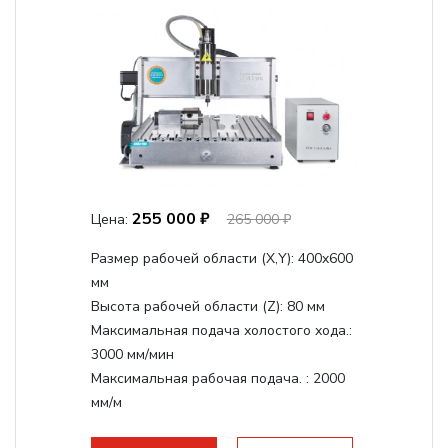
255 000 ₽
Цена:
265 000 ₽
Размер рабочей области (Х,Y):
400x600
мм
Высота рабочей области (Z):
80 мм
Максимальная подача холостого хода.:
3000 мм/мин
Максимальная рабочая подача. :
2000
мм/м
Структура рабочая поверхность,