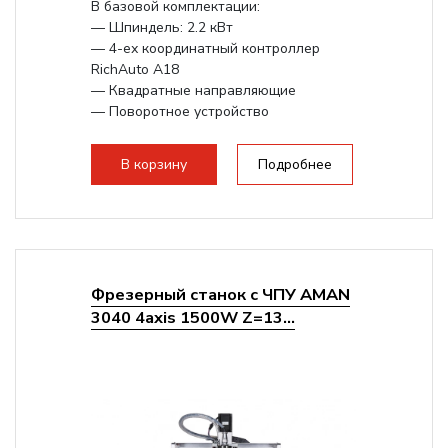
В базовой комплектации:
— Шпиндель: 2.2 кВт
— 4-ех координатный контроллер
RichAuto A18
— Квадратные направляющие
— Поворотное устройство
Опционально возможно увеличение
рабочего...
В корзину
Подробнее
Фрезерный станок с ЧПУ AMAN
3040 4axis 1500W Z=13...