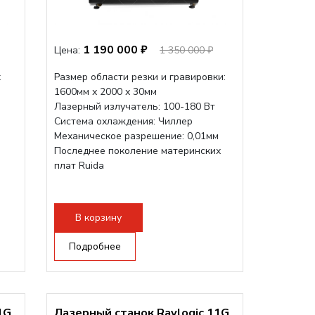
1 190 000 ₽
Цена:
1 350 000 ₽
x
Размер области резки и гравировки:
1600мм х 2000 х 30мм
Лазерный излучатель: 100-180 Вт
Система охлаждения: Чиллер
Механическое разрешение: 0,01мм
Последнее поколение материнских
плат Ruida
рами
В корзину
Подробнее
1G
Лазерный станок Raylogic 11G