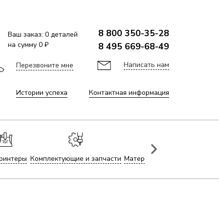
8 800 350-35-28
Ваш заказ:
0
деталей
на сумму
0 ₽
8 495 669-68-49
Написать нам
Перезвоните мне
Истории успеха
Контактная информация
ринтеры
Комплектующие и запчасти
Материалы для лазерной гр