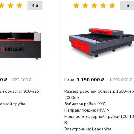
4.5
5
0 ₽
1 190 000 ₽
685 000 ₽
Цена:
1 290 000 ₽
й области: 900мм х
Размер рабочей области: 1600мм 
2000мм
ерной трубки:
Зубчатая рейка: YYC
Направляющие: HIWIN
Мощность лазерной трубки:100-1
Вт
Электроника: Leadshine