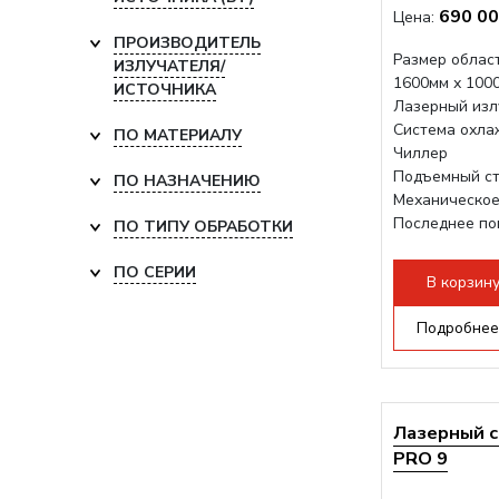
690 00
Цена:
ПРОИЗВОДИТЕЛЬ
Размер област
ИЗЛУЧАТЕЛЯ/
1600мм х 100
ИСТОЧНИКА
Лазерный изл
Система охла
ПО МАТЕРИАЛУ
Чиллер
Подъемный ст
ПО НАЗНАЧЕНИЮ
Механическое
Последнее по
ПО ТИПУ ОБРАБОТКИ
плат Ruida
Разборная...
ПО СЕРИИ
В корзин
Подробнее
Лазерный с
PRO 9