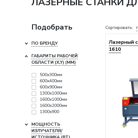
ЛАЗЕРНЫЕ СТАНКИ Д
Подобрать
Сортировать:
Лазерный с
ПО БРЕНДУ
1610
ГАБАРИТЫ РАБОЧЕЙ
ОБЛАСТИ (X,Y) (ММ)
500x300мм
600x400мм
600x900мм
1300x1000мм
1600x1000мм
1600x2000мм
1300х900
МОЩНОСТЬ
ИЗЛУЧАТЕЛЯ/
ИСТОЧНИКА (ВТ)