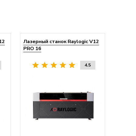
12
Лазерный станок Raylogic V12
PRO 16
4.5