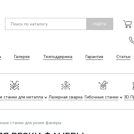
Найти
а
Галерея
Техподдержка
Гарантия
Статьи
е станки для металла
Лазерная сварка
Гибочные станки
3D П
рные станки для резки фанеры