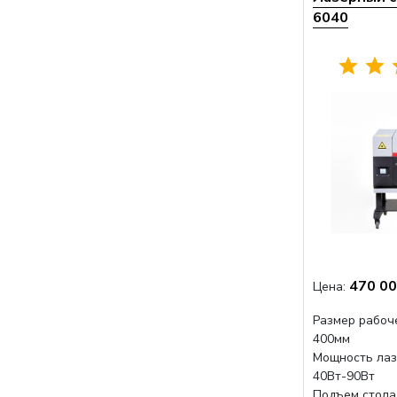
6040
470 00
Цена:
Размер рабоче
400мм
Мощность лаз
40Вт-90Вт
Подъем стола