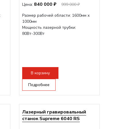
840 000 ₽
Цена:
999 000 ₽
х
Размер рабочей области: 1600мм х
1000мм
Мощность лазерной трубки:
80Вт-300Вт
В корзину
Подробнее
Лазерный гравировальный
станок Supreme 6040 RS