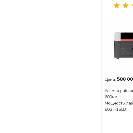
580 00
Цена:
Размер рабоче
600мм
Мощность лаз
80Вт-150Вт