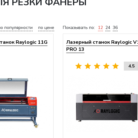
ЛЯ РЕЗКИ ФАНЕРЫ
по популярности
по цене
Показывать по:
12
24
36
танок Raylogic 11G
Лазерный станок Raylogic V
PRO 13
4.5