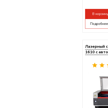
В корзин
Подробнее
Лазерный с
1610 с авт