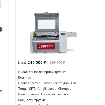
240 000 ₽
Цена:
295 000 ₽
x
Охлаждение лазерной трубки:
Водяное
Производитель лазерной трубки:
Bill,
Tongli, SPT, Yongli, Lasea, Chengdu
30
Блок розжига:
Базовый, согласно
мощности трубки