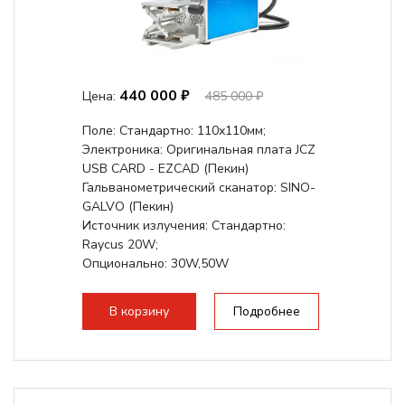
440 000 ₽
Цена:
485 000 ₽
Поле: Cтандартно: 110х110мм;
Электроника: Оригинальная плата JCZ
USB CARD - EZCAD (Пекин)
Гальванометрический сканатор: SINO-
GALVO (Пекин)
Источник излучения: Стандартно:
Raycus 20W;
Опционально: 30W,50W
В корзину
Подробнее