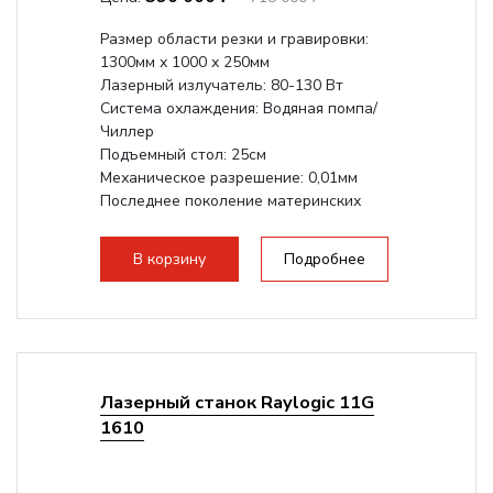
Размер области резки и гравировки:
1300мм х 1000 х 250мм
Лазерный излучатель: 80-130 Вт
Система охлаждения: Водяная помпа/
Чиллер
Подъемный стол: 25см
Механическое разрешение: 0,01мм
Последнее поколение материнских
плат Ruida
Разборная...
В корзину
Подробнее
Лазерный станок Raylogic 11G
1610