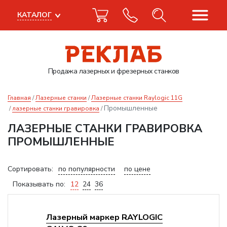
КАТАЛОГ
Продажа лазерных
и фрезерных станков
Главная
Лазерные станки
Лазерные станки Raylogic 11G
Промышленные
лазерные станки гравировка
ЛАЗЕРНЫЕ СТАНКИ ГРАВИРОВКА
ПРОМЫШЛЕННЫЕ
Сортировать:
по популярности
по цене
Показывать по:
12
24
36
Лазерный маркер RAYLOGIC