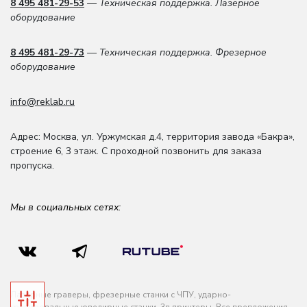
8 495 481-29-53
— Техническая поддержка. Лазерное
оборудование
8 495 481-29-73
— Техническая поддержка. Фрезерное
оборудование
info@reklab.ru
Адрес: Москва
,
ул. Уржумская д.4
,
территория завода «Бакра»,
строение 6, 3 этаж
. С проходной позвонить для заказа
пропуска.
Мы в социальных сетях:
Лазерные граверы, фрезерные станки с ЧПУ, ударно-