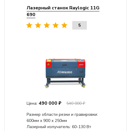
Лазерный станок Raylogic 11G
690
5
490 000 ₽
Цена:
540 000 ₽
Размер области резки и гравировки:
600мм х 900 х 250мм
Лазерный излучатель: 60-130 Вт