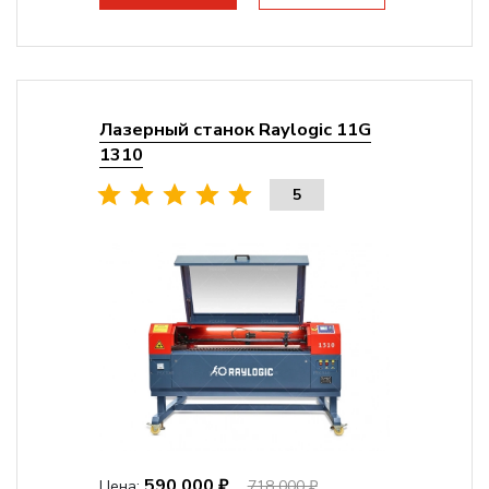
Лазерный станок Raylogic 11G
1310
5
590 000 ₽
Цена:
718 000 ₽