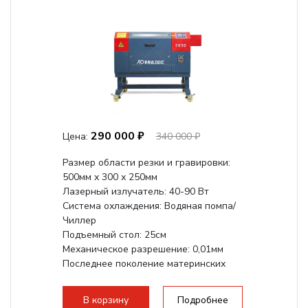
290 000 ₽
Цена:
340 000 ₽
Размер области резки и гравировки:
500мм х 300 х 250мм
Лазерный излучатель: 40-90 Вт
Система охлаждения: Водяная помпа/
Чиллер
Подъемный стол: 25см
Механическое разрешение: 0,01мм
Последнее поколение материнских
плат Ruida
Разборная конструкция,...
В корзину
Подробнее