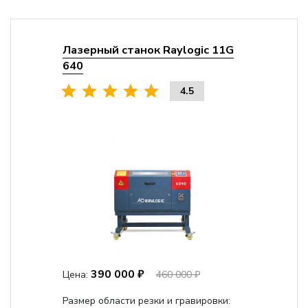
Лазерный станок Raylogic 11G
640
4.5
390 000 ₽
Цена:
460 000 ₽
Размер области резки и гравировки: