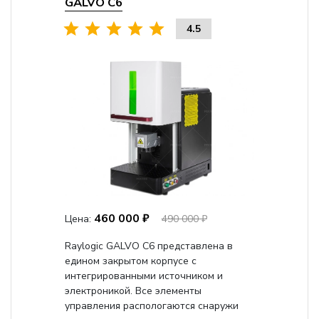
GALVO С6
4.5
460 000 ₽
Цена:
490 000 ₽
Raylogic GALVO C6 представлена в
едином закрытом корпусе с
интегрированными источником и
электроникой. Все элементы
управления распологаются снаружи