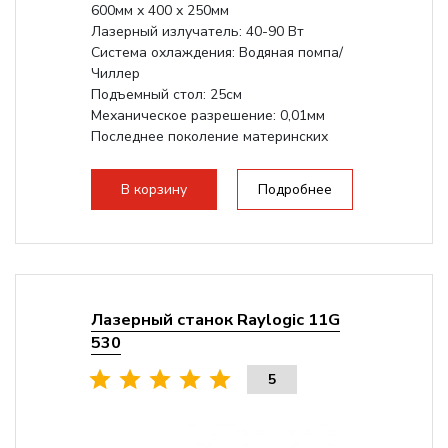
600мм х 400 х 250мм
Лазерный излучатель: 40-90 Вт
Система охлаждения: Водяная помпа/
Чиллер
Подъемный стол: 25см
Механическое разрешение: 0,01мм
Последнее поколение материнских
плат Ruida
Разборная конструкция,...
В корзину
Подробнее
Лазерный станок Raylogic 11G
530
5