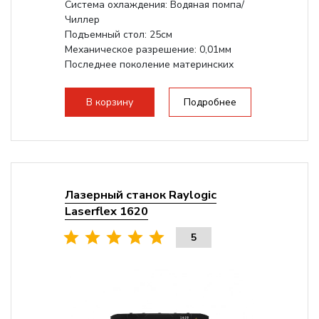
Система охлаждения: Водяная помпа/
Чиллер
Подъемный стол: 25см
Механическое разрешение: 0,01мм
Последнее поколение материнских
плат Ruida
Разборная конструкция,...
В корзину
Подробнее
Лазерный станок Raylogic
Laserflex 1620
5