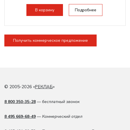
плат Ruida
Разборная...
В корзину
Подробнее
Получить коммерческое предложение
© 2005-2026 «
РЕКЛАБ
»
8 800 350-35-28
— бесплатный звонок
8 495 669-68-49
— Коммерческий отдел