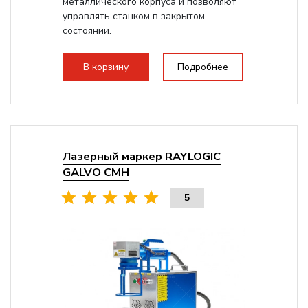
металлического корпуса и позволяют
управлять станком в закрытом
состоянии.
В корзину
Подробнее
Лазерный маркер RAYLOGIC
GALVO CMH
5