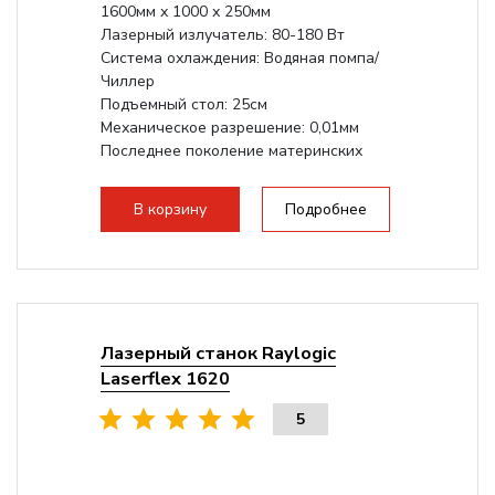
1600мм х 1000 х 250мм
Лазерный излучатель: 80-180 Вт
Система охлаждения: Водяная помпа/
Чиллер
Подъемный стол: 25см
Механическое разрешение: 0,01мм
Последнее поколение материнских
плат Ruida
Разборная...
В корзину
Подробнее
Лазерный станок Raylogic
Laserflex 1620
5