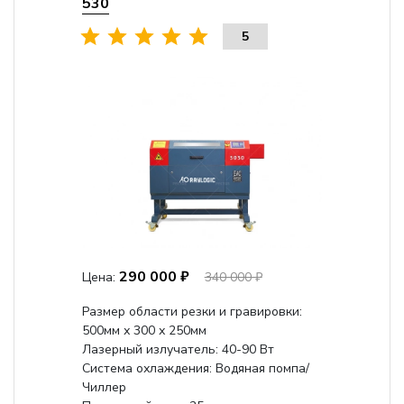
530
5
290 000 ₽
Цена:
340 000 ₽
Размер области резки и гравировки:
500мм х 300 х 250мм
Лазерный излучатель: 40-90 Вт
Система охлаждения: Водяная помпа/
Чиллер