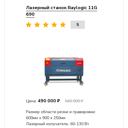
Лазерный станок Raylogic 11G
690
5
490 000 ₽
Цена:
540 000 ₽
Размер области резки и гравировки:
600мм х 900 х 250мм
Лазерный излучатель: 60-130 Вт