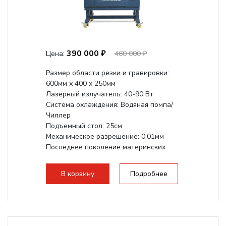
390 000 ₽
Цена:
460 000 ₽
Размер области резки и гравировки:
600мм х 400 х 250мм
Лазерный излучатель: 40-90 Вт
Система охлаждения: Водяная помпа/
Чиллер
Подъемный стол: 25см
Механическое разрешение: 0,01мм
Последнее поколение материнских
плат Ruida
Разборная конструкция,...
В корзину
Подробнее