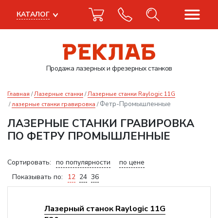
КАТАЛОГ
Продажа лазерных
и фрезерных станков
Главная
Лазерные станки
Лазерные станки Raylogic 11G
Фетр-Промышленные
лазерные станки гравировка
ЛАЗЕРНЫЕ СТАНКИ ГРАВИРОВКА
ПО ФЕТРУ ПРОМЫШЛЕННЫЕ
Сортировать:
по популярности
по цене
Показывать по:
12
24
36
Лазерный станок Raylogic 11G