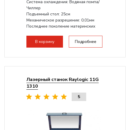
Система охлаждения: Водяная помпа/
Чиллер
Подъемный стол: 25см
Механическое разрешение: 0,01мм
Последнее поколение материнских
плат Ruida
Разборная конструкция,...
В корзину
Подробнее
Лазерный станок Raylogic 11G
1310
5