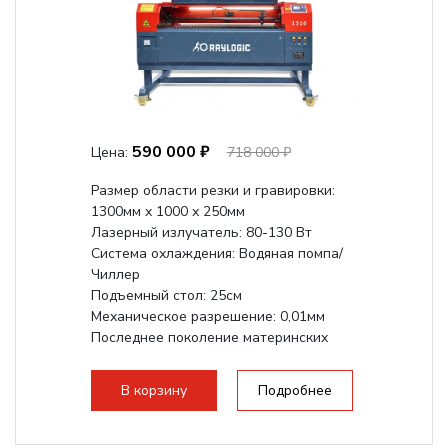
590 000 ₽
Цена:
718 000 ₽
Размер области резки и гравировки:
1300мм х 1000 х 250мм
Лазерный излучатель: 80-130 Вт
Система охлаждения: Водяная помпа/
Чиллер
Подъемный стол: 25см
Механическое разрешение: 0,01мм
Последнее поколение материнских
плат Ruida
Разборная...
В корзину
Подробнее