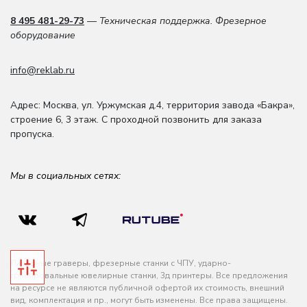
8 495 481-29-73
— Техническая поддержка. Фрезерное
оборудование
info@reklab.ru
Адрес: Москва
,
ул. Уржумская д.4
,
территория завода «Бакра»,
строение 6, 3 этаж
. С проходной позвонить для заказа
пропуска.
Мы в социальных сетях:
Лазерные граверы, фрезерные станки с ЧПУ, ударно-
гравировальные ювелирные станки, 3д принтеры. Все предложения
на ресурсе не являются публичной офертой их стоимость, внешний
вид, комплектация и пр., могут быть изменены. Все права защищены.