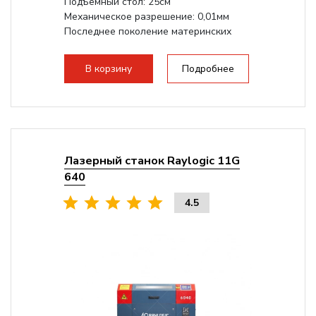
Подъемный стол: 25см
Механическое разрешение: 0,01мм
Последнее поколение материнских
плат Ruida
Разборная конструкция,...
В корзину
Подробнее
Лазерный станок Raylogic 11G
640
4.5