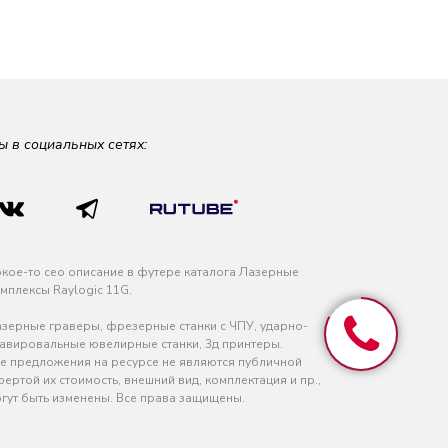
ы в социальных сетях:
кое-то сео описание в футере каталога Лазерные
мплексы Raylogic 11G.
зерные граверы, фрезерные станки с ЧПУ, ударно-
авировальные ювелирные станки, 3д принтеры.
е предложения на ресурсе не являются публичной
ертой их стоимость, внешний вид, комплектация и пр.,
гут быть изменены. Все права защищены.