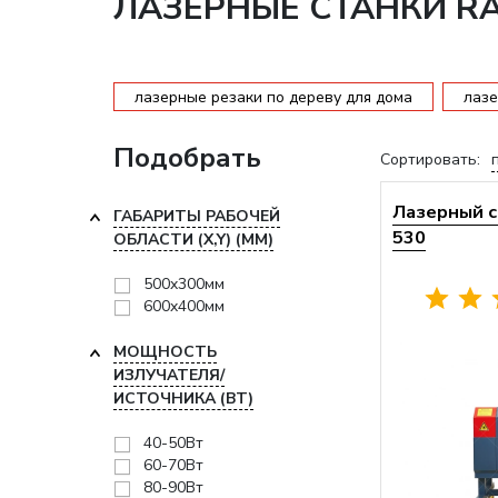
ЛАЗЕРНЫЕ СТАНКИ R
лазерные резаки по дереву для дома
лазе
Подобрать
Сортировать:
Лазерный с
ГАБАРИТЫ РАБОЧЕЙ
530
ОБЛАСТИ (X,Y) (ММ)
500x300мм
600x400мм
МОЩНОСТЬ
ИЗЛУЧАТЕЛЯ/
ИСТОЧНИКА (ВТ)
40-50Вт
60-70Вт
80-90Вт