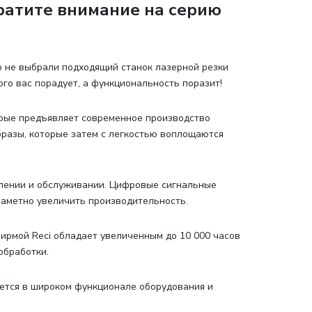
ратите внимание на серию
р не выбрали подходящий станок лазерной резки
ого вас порадует, а функциональность поразит!
орые предъявляет современное производство
разы, которые затем с легкостью воплощаются
влении и обслуживании. Цифровые сигнальные
аметно увеличить производительность.
ирмой Reci обладает увеличенным до 10 000 часов
обработки.
ается в широком функционале оборудования и