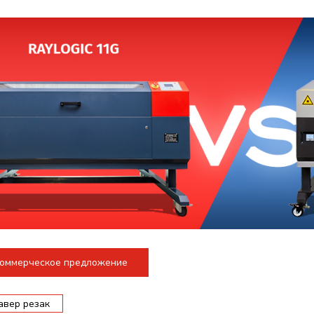
коммерческое предложение
авер резак