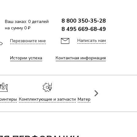
8 800 350-35-28
Ваш заказ:
0
деталей
на сумму
0 ₽
8 495 669-68-49
Написать нам
Перезвоните мне
Истории успеха
Контактная информация
ринтеры
Комплектующие и запчасти
Материалы для лазерной гр