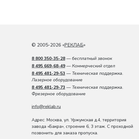
© 2005-2026 «
РЕКЛАБ
»
8 800 350-35-28
— бесплатный звонок
8 495 669-68-49
— Коммерческий отдел
8 495 481-29-53
— Техническая поддержка.
Лазерное оборудование
8 495 481-29-73
— Техническая поддержка.
Фрезерное оборудование
info@reklab.ru
Адрес: Москва
,
ул. Уржумская д.4
,
территория
завода «Бакра», строение 6, 3 этаж
. С проходной
позвонить для заказа пропуска.