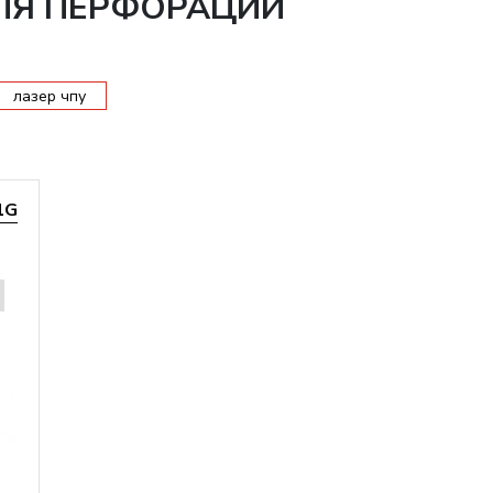
ДЛЯ ПЕРФОРАЦИИ
лазер чпу
1G