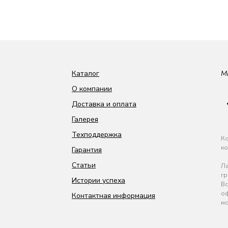
Каталог
М
О компании
Доставка и оплата
Галерея
Техподдержка
Ко
ко
Гарантия
Статьи
Ла
гр
Истории успеха
Вс
оф
Контактная информация
мо