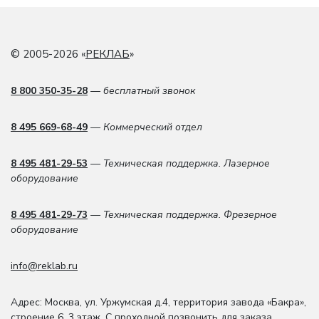
© 2005-2026 «
РЕКЛАБ
»
8 800 350-35-28
— бесплатный звонок
8 495 669-68-49
— Коммерческий отдел
8 495 481-29-53
— Техническая поддержка. Лазерное
оборудование
8 495 481-29-73
— Техническая поддержка. Фрезерное
оборудование
info@reklab.ru
Адрес: Москва
,
ул. Уржумская д.4
,
территория завода «Бакра»,
строение 6, 3 этаж
. С проходной позвонить для заказа