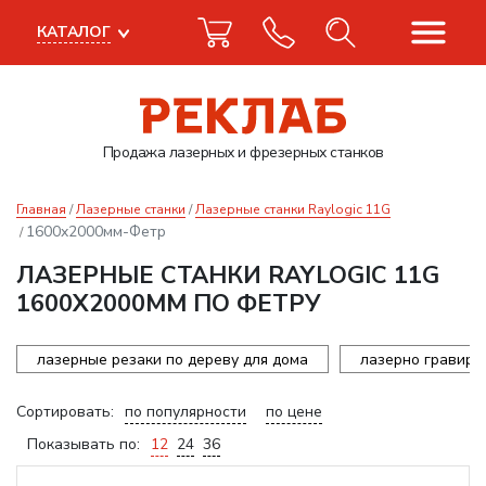
КАТАЛОГ
Продажа лазерных
и фрезерных станков
Главная
Лазерные станки
Лазерные станки Raylogic 11G
1600x2000мм-Фетр
ЛАЗЕРНЫЕ СТАНКИ RAYLOGIC 11G
1600X2000ММ ПО ФЕТРУ
лазерные резаки по дереву для дома
лазерно гравиро
Сортировать:
по популярности
по цене
Показывать по:
12
24
36