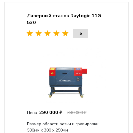
Лазерный станок Raylogic 11G
530
5
290 000 ₽
Цена:
340 000 ₽
Размер области резки и гравировки:
500мм х 300 х 250мм