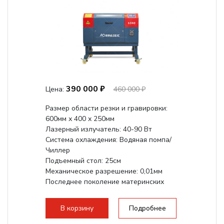
390 000 ₽
Цена:
460 000 ₽
Размер области резки и гравировки:
600мм х 400 х 250мм
Лазерный излучатель: 40-90 Вт
Система охлаждения: Водяная помпа/
Чиллер
Подъемный стол: 25см
Механическое разрешение: 0,01мм
Последнее поколение материнских
плат Ruida
Разборная конструкция,...
В корзину
Подробнее