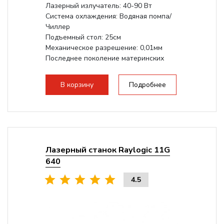
Лазерный излучатель: 40-90 Вт
Система охлаждения: Водяная помпа/
Чиллер
Подъемный стол: 25см
Механическое разрешение: 0,01мм
Последнее поколение материнских
плат Ruida
Разборная конструкция,...
В корзину
Подробнее
Лазерный станок Raylogic 11G
640
4.5