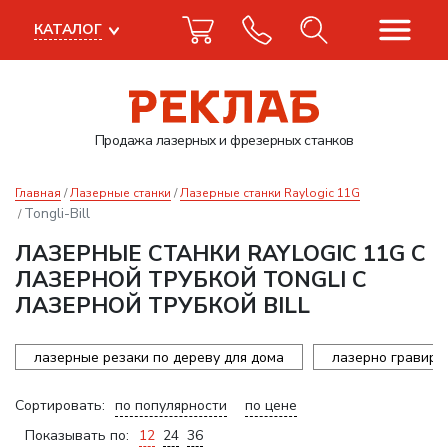
КАТАЛОГ
Продажа лазерных
и фрезерных станков
Главная
Лазерные станки
Лазерные станки Raylogic 11G
Tongli-Bill
ЛАЗЕРНЫЕ СТАНКИ RAYLOGIC 11G С
ЛАЗЕРНОЙ ТРУБКОЙ TONGLI С
ЛАЗЕРНОЙ ТРУБКОЙ BILL
лазерные резаки по дереву для дома
лазерно гравиро
Сортировать:
по популярности
по цене
Показывать по:
12
24
36