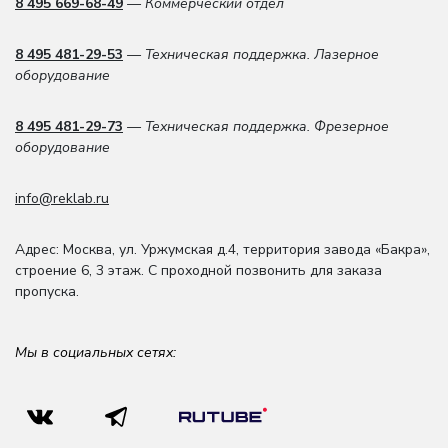
8 495 669-68-49
— Коммерческий отдел
8 495 481-29-53
— Техническая поддержка. Лазерное
оборудование
8 495 481-29-73
— Техническая поддержка. Фрезерное
оборудование
info@reklab.ru
Адрес: Москва
,
ул. Уржумская д.4
,
территория завода «Бакра»,
строение 6, 3 этаж
. С проходной позвонить для заказа
пропуска.
Мы в социальных сетях: