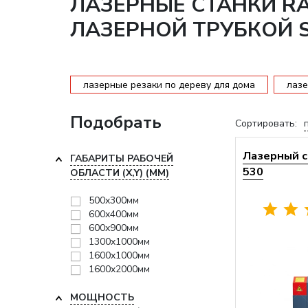
ЛАЗЕРНЫЕ СТАНКИ RA
ЛАЗЕРНОЙ ТРУБКОЙ 
лазерные резаки по дереву для дома
лазе
Подобрать
Сортировать:
Лазерный с
ГАБАРИТЫ РАБОЧЕЙ
530
ОБЛАСТИ (X,Y) (ММ)
500x300мм
600x400мм
600x900мм
1300x1000мм
1600x1000мм
1600x2000мм
МОЩНОСТЬ