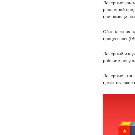
Лазерные компл
рекламной прод
при помощи лаз
Обновленная ли
процессоры (DS
Лазерный излуч
рабочим ресурс
Лазерные станк
ценит высокое 