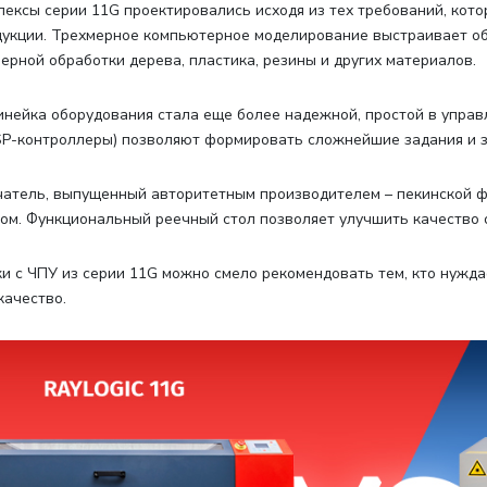
ексы серии 11G проектировались исходя из тех требований, кот
укции. Трехмерное компьютерное моделирование выстраивает об
ерной обработки дерева, пластика, резины и других материалов.
нейка оборудования стала еще более надежной, простой в упра
P-контроллеры) позволяют формировать сложнейшие задания и з
атель, выпущенный авторитетным производителем – пекинской ф
ом. Функциональный реечный стол позволяет улучшить качество 
и с ЧПУ из серии 11G можно смело рекомендовать тем, кто нужд
качество.