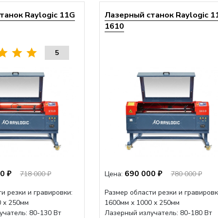
танок Raylogic 11G
Лазерный станок Raylogic 1
1610
5
0 ₽
690 000 ₽
718 000 ₽
Цена:
780 000 ₽
и резки и гравировки:
Размер области резки и гравировк
0 х 250мм
1600мм х 1000 х 250мм
учатель: 80-130 Вт
Лазерный излучатель: 80-180 Вт