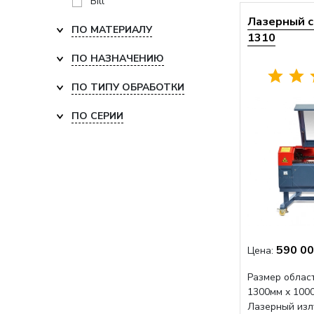
Bill
Лазерный с
ПО МАТЕРИАЛУ
1310
ПО НАЗНАЧЕНИЮ
ПО ТИПУ ОБРАБОТКИ
ПО СЕРИИ
590 00
Цена:
Размер област
1300мм х 100
Лазерный изл