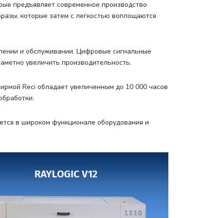
орые предъявляет современное производство
разы, которые затем с легкостью воплощаются
влении и обслуживании. Цифровые сигнальные
аметно увеличить производительность.
ирмой Reci обладает увеличенным до 10 000 часов
обработки.
ается в широком функционале оборудования и