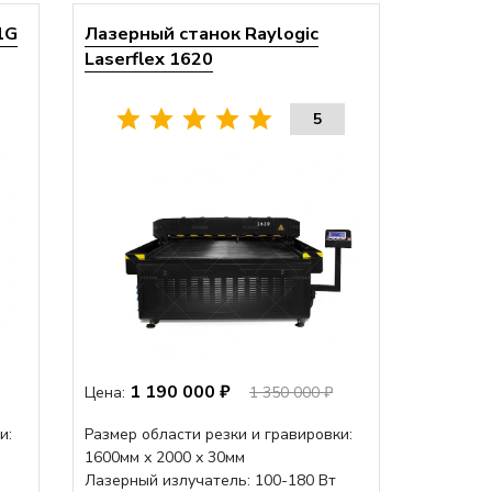
1G
Лазерный станок Raylogic
Laserflex 1620
5
1 190 000 ₽
Цена:
1 350 000 ₽
и:
Размер области резки и гравировки:
1600мм х 2000 х 30мм
Лазерный излучатель: 100-180 Вт