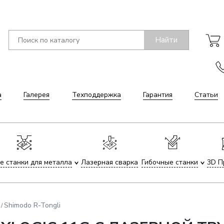
Найти
а
Галерея
Техподдержка
Гарантия
Статьи
е станки для металла
Лазерная сварка
Гибочные станки
3D П
Shimodo R-Tongli