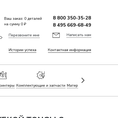
8 800 350-35-28
Ваш заказ:
0
деталей
на сумму
0 ₽
8 495 669-68-49
Написать нам
Перезвоните мне
Истории успеха
Контактная информация
ринтеры
Комплектующие и запчасти
Материалы для лазерной гр