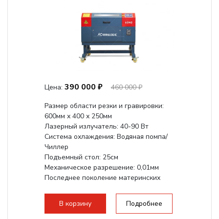
390 000 ₽
Цена:
460 000 ₽
Размер области резки и гравировки:
600мм х 400 х 250мм
Лазерный излучатель: 40-90 Вт
Система охлаждения: Водяная помпа/
Чиллер
Подъемный стол: 25см
Механическое разрешение: 0,01мм
Последнее поколение материнских
плат Ruida
Разборная конструкция,...
В корзину
Подробнее