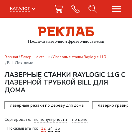
КАТАЛОГ
Продажа лазерных
и фрезерных станков
Главная
Лазерные станки
Лазерные станки Raylogic 11G
Bill-Для дома
ЛАЗЕРНЫЕ СТАНКИ RAYLOGIC 11G С
ЛАЗЕРНОЙ ТРУБКОЙ BILL ДЛЯ
ДОМА
лазерные резаки по дереву для дома
лазерно гравиро
Сортировать:
по популярности
по цене
Показывать по:
12
24
36