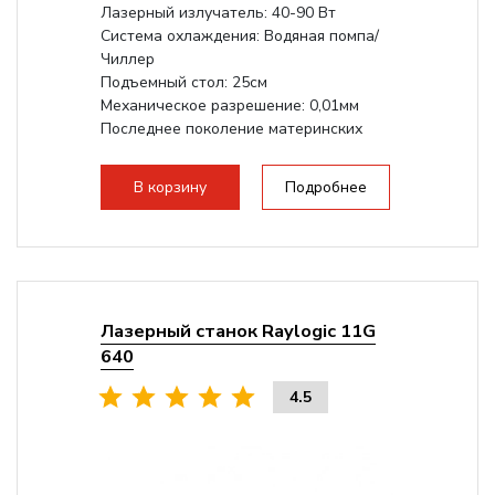
Лазерный излучатель: 40-90 Вт
Система охлаждения: Водяная помпа/
Чиллер
Подъемный стол: 25см
Механическое разрешение: 0,01мм
Последнее поколение материнских
плат Ruida
Разборная конструкция,...
В корзину
Подробнее
Лазерный станок Raylogic 11G
640
4.5