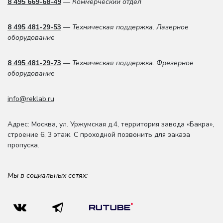
8 495 669-68-49
— Коммерческий отдел
8 495 481-29-53
— Техническая поддержка. Лазерное
оборудование
8 495 481-29-73
— Техническая поддержка. Фрезерное
оборудование
info@reklab.ru
Адрес: Москва
,
ул. Уржумская д.4
,
территория завода «Бакра»,
строение 6, 3 этаж
. С проходной позвонить для заказа
пропуска.
Мы в социальных сетях: