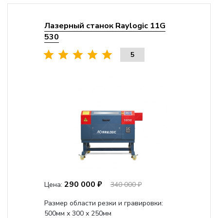
Лазерный станок Raylogic 11G
530
5
290 000 ₽
Цена:
340 000 ₽
Размер области резки и гравировки:
500мм х 300 х 250мм