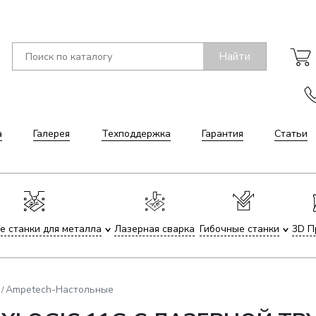
Найти
а
Галерея
Техподдержка
Гарантия
Статьи
е станки для металла
Лазерная сварка
Гибочные станки
3D П
Ampetech-Настольные