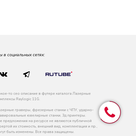
ы в социальных сетях:
кое-то сео описание в футере каталога Лазерные
мплексы Raylogic 11G.
зерные граверы, фрезерные станки с ЧПУ, ударно-
авировальные ювелирные станки, 3д принтеры.
е предложения на ресурсе не являются публичной
ертой их стоимость, внешний вид, комплектация и пр.,
гут быть изменены. Все права защищены.