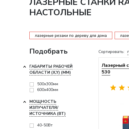
ЛАЗЕРНЫЕ СТАНКИ RA
НАСТОЛЬНЫЕ
лазерные резаки по дереву для дома
лазе
Подобрать
Сортировать:
Лазерный с
ГАБАРИТЫ РАБОЧЕЙ
530
ОБЛАСТИ (X,Y) (ММ)
500x300мм
600x400мм
МОЩНОСТЬ
ИЗЛУЧАТЕЛЯ/
ИСТОЧНИКА (ВТ)
40-50Вт