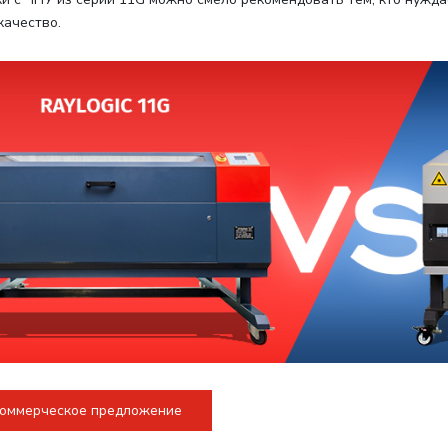
качество.
коммерческое предложение