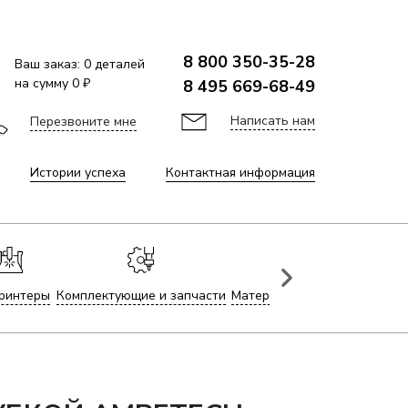
8 800 350-35-28
Ваш заказ:
0
деталей
на сумму
0 ₽
8 495 669-68-49
Написать нам
Перезвоните мне
Истории успеха
Контактная информация
ринтеры
Комплектующие и запчасти
Материалы для лазерной гр